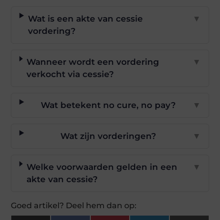
Wat is een akte van cessie
▼
vordering?
Wanneer wordt een vordering
▼
verkocht via cessie?
Wat betekent no cure, no pay?
▼
Wat zijn vorderingen?
▼
Welke voorwaarden gelden in een
▼
akte van cessie?
Goed artikel? Deel hem dan op: