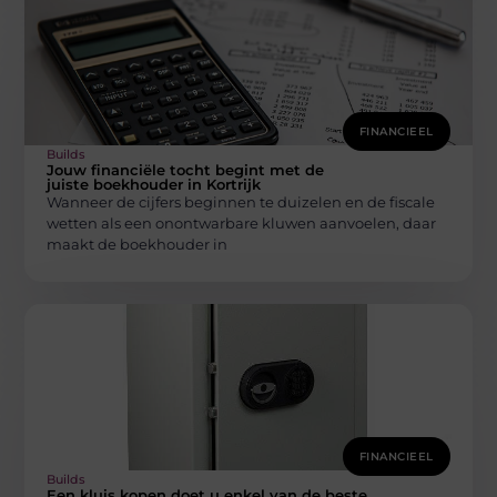
FINANCIEEL
Builds
Jouw financiële tocht begint met de
juiste boekhouder in Kortrijk
Wanneer de cijfers beginnen te duizelen en de fiscale
wetten als een onontwarbare kluwen aanvoelen, daar
maakt de boekhouder in
FINANCIEEL
Builds
Een kluis kopen doet u enkel van de beste