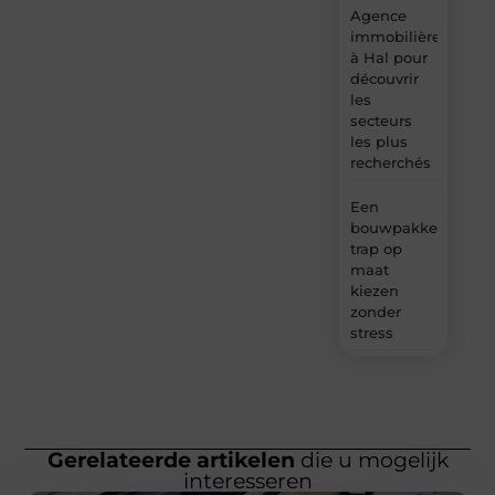
Agence
immobilière
à Hal pour
découvrir
les
secteurs
les plus
recherchés
Een
bouwpakket
trap op
maat
kiezen
zonder
stress
Gerelateerde artikelen
die u mogelijk
interesseren