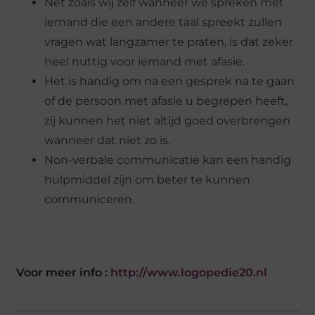
Net zoals wij zelf wanneer we spreken met
iemand die een andere taal spreekt zullen
vragen wat langzamer te praten, is dat zeker
heel nuttig voor iemand met afasie.
Het is handig om na een gesprek na te gaan
of de persoon met afasie u begrepen heeft,
zij kunnen het niet altijd goed overbrengen
wanneer dat niet zo is.
Non-verbale communicatie kan een handig
hulpmiddel zijn om beter te kunnen
communiceren.
Voor meer info :
http://www.logopedie20.nl