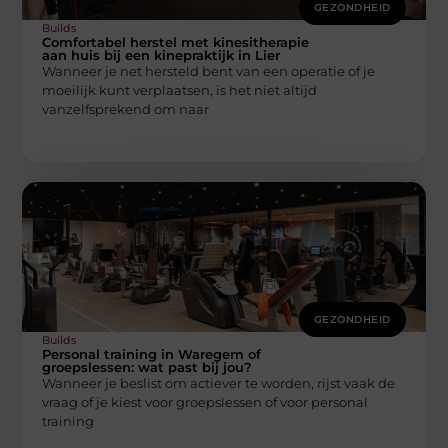
GEZONDHEID
Builds
Comfortabel herstel met kinesitherapie
aan huis bij een kinepraktijk in Lier
Wanneer je net hersteld bent van een operatie of je
moeilijk kunt verplaatsen, is het niet altijd
vanzelfsprekend om naar
GEZONDHEID
Builds
Personal training in Waregem of
groepslessen: wat past bij jou?
Wanneer je beslist om actiever te worden, rijst vaak de
vraag of je kiest voor groepslessen of voor personal
training