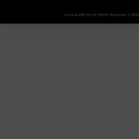
www.builds.be.
All Rights Reserved © 2025