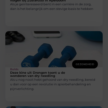
volgen bij Zuster055 in Apeldoorn
Als je geïnteresseerd bent in een carrière in de zorg,
dan is het belangrijk om een stevige basis te hebben
GEZONDHEID
Builds
Deze kine uit Drongen toont u de
wonderen van dry needling
Als u nog nooit hebt gehoord van dry needling, bereid
u dan voor op een revolutie in spierbehandeling en
pijnverlichting.