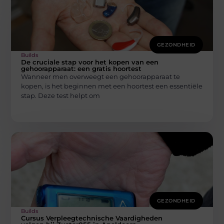
GEZONDHEID
Builds
De cruciale stap voor het kopen van een
gehoorapparaat: een gratis hoortest
Wanneer men overweegt een gehoorapparaat te
kopen, is het beginnen met een hoortest een essentiële
stap. Deze test helpt om
GEZONDHEID
Builds
Cursus Verpleegtechnische Vaardigheden