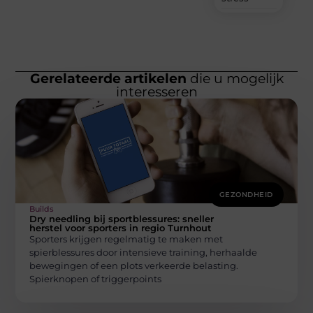
Gerelateerde artikelen
die u mogelijk
interesseren
GEZONDHEID
Builds
Dry needling bij sportblessures: sneller
herstel voor sporters in regio Turnhout
Sporters krijgen regelmatig te maken met
spierblessures door intensieve training, herhaalde
bewegingen of een plots verkeerde belasting.
Spierknopen of triggerpoints