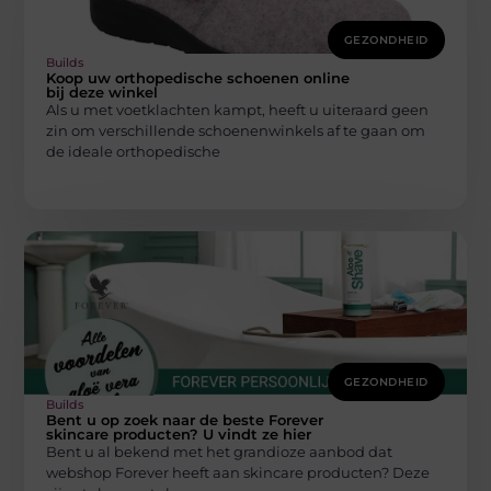
GEZONDHEID
Builds
Koop uw orthopedische schoenen online
bij deze winkel
Als u met voetklachten kampt, heeft u uiteraard geen
zin om verschillende schoenenwinkels af te gaan om
de ideale orthopedische
GEZONDHEID
Builds
Bent u op zoek naar de beste Forever
skincare producten? U vindt ze hier
Bent u al bekend met het grandioze aanbod dat
webshop Forever heeft aan skincare producten? Deze