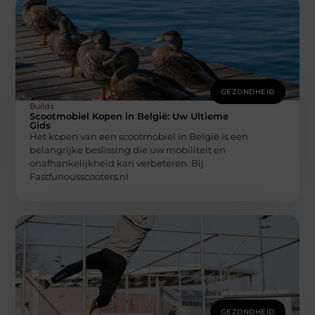
GEZONDHEID
Builds
Scootmobiel Kopen in België: Uw Ultieme
Gids
Het kopen van een scootmobiel in België is een
belangrijke beslissing die uw mobiliteit en
onafhankelijkheid kan verbeteren. Bij
Fastfuriousscooters.nl
GEZONDHEID