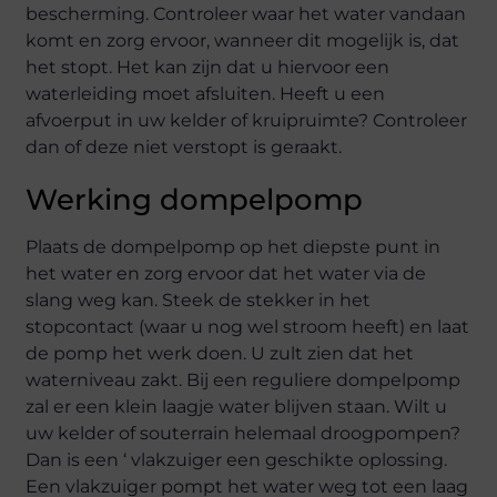
bescherming. Controleer waar het water vandaan
komt en zorg ervoor, wanneer dit mogelijk is, dat
het stopt. Het kan zijn dat u hiervoor een
waterleiding moet afsluiten. Heeft u een
afvoerput in uw kelder of kruipruimte? Controleer
dan of deze niet verstopt is geraakt.
Werking dompelpomp
Plaats de dompelpomp op het diepste punt in
het water en zorg ervoor dat het water via de
slang weg kan. Steek de stekker in het
stopcontact (waar u nog wel stroom heeft) en laat
de pomp het werk doen. U zult zien dat het
waterniveau zakt. Bij een reguliere dompelpomp
zal er een klein laagje water blijven staan. Wilt u
uw kelder of souterrain helemaal droogpompen?
Dan is een ‘ vlakzuiger een geschikte oplossing.
Een vlakzuiger pompt het water weg tot een laag