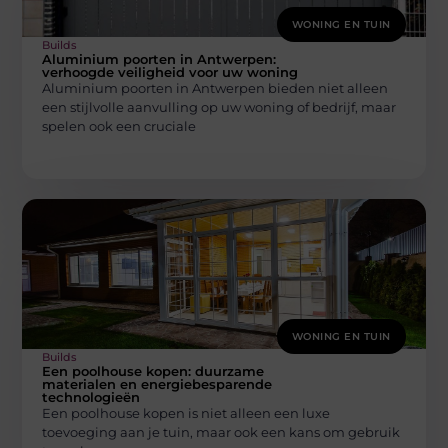
WONING EN TUIN
Builds
Aluminium poorten in Antwerpen:
verhoogde veiligheid voor uw woning
Aluminium poorten in Antwerpen bieden niet alleen
een stijlvolle aanvulling op uw woning of bedrijf, maar
spelen ook een cruciale
WONING EN TUIN
Builds
Een poolhouse kopen: duurzame
materialen en energiebesparende
technologieën
Een poolhouse kopen is niet alleen een luxe
toevoeging aan je tuin, maar ook een kans om gebruik