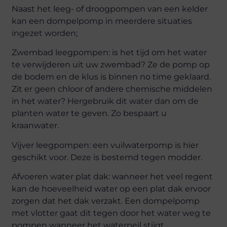
Naast het leeg- of droogpompen van een kelder
kan een dompelpomp in meerdere situaties
ingezet worden;
Zwembad leegpompen: is het tijd om het water
te verwijderen uit uw zwembad? Ze de pomp op
de bodem en de klus is binnen no time geklaard.
Zit er geen chloor of andere chemische middelen
in het water? Hergebruik dit water dan om de
planten water te geven. Zo bespaart u
kraanwater.
Vijver leegpompen: een vuilwaterpomp is hier
geschikt voor. Deze is bestemd tegen modder.
Afvoeren water plat dak: wanneer het veel regent
kan de hoeveelheid water op een plat dak ervoor
zorgen dat het dak verzakt. Een dompelpomp
met vlotter gaat dit tegen door het water weg te
pompen wanneer het waterpeil stijgt.