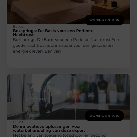
WONING EN TUIN
Builds
Boxsprings: De Basis voor een Perfecte
Nachtrust
Boxsprings: De Basis voor een Perfecte Nachtrust Een
goede nachtrust is onmisbaar voor een gezond en
energiek leven. Een van
WONING EN TUIN
Builds
De innovatieve oplossingen voor
waterbehandeling van deze expert
Het belang van toegang tot schoon en gezond