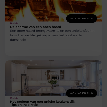
WONING EN TUIN
Builds
De charme van een open haard
Een open haard brengt warmte en een unieke sfeer in
huis. Het zachte geknisper van het hout en de
dansende
WONING EN TUIN
Builds
Het creëren van een unieke keukenstijl:
Tips en inspiratie