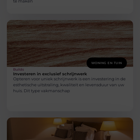
te maken
WONING EN TUIN
Builds
Investeren in exclusief schrijnwerk
Opteren voor uniek schrijnwerk is een investering in de
esthetische uitstraling, kwaliteit en levensduur van uw
huis. Dit type vakmanschap