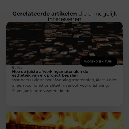
Gerelateerde artikelen
die u mogelijk
interesseren
WONING EN TUIN
Builds
Hoe de juiste afwerkingsmaterialen de
esthetiek van elk project bepalen
Wanneer u kiest voor afwerkingsmaterialen, kiest u niet
alleen voor functionaliteit maar ook voor uitstraling.
Zakelijke klanten weten dat de