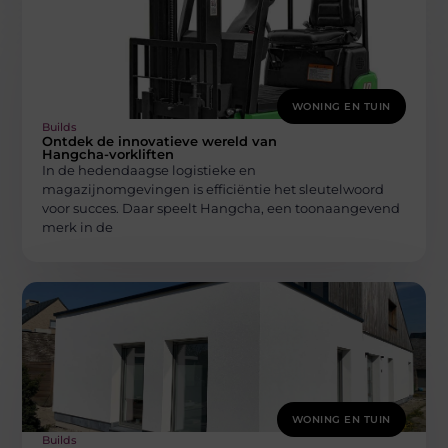
WONING EN TUIN
Builds
Ontdek de innovatieve wereld van
Hangcha-vorkliften
In de hedendaagse logistieke en
magazijnomgevingen is efficiëntie het sleutelwoord
voor succes. Daar speelt Hangcha, een toonaangevend
merk in de
WONING EN TUIN
Builds