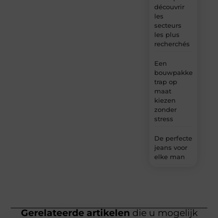
découvrir
les
secteurs
les plus
recherchés
Een
bouwpakket
trap op
maat
kiezen
zonder
stress
De perfecte
jeans voor
elke man
Gerelateerde artikelen
die u mogelijk