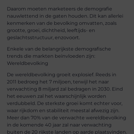
Daarom moeten marketeers de demografie
nauwlettend in de gaten houden. Dit kan allerlei
kenmerken van de bevolking omvatten, zoals
grootte, groei, dichtheid, leeftijds- en
geslachtsstructuur, enzovoort.
Enkele van de belangrijkste demografische
trends die markten beïnvloeden zijn:
Wereldbevolking
De wereldbevolking groeit explosief. Reeds in
2011 bedroeg het 7 miljoen, terwijl het naar
verwachting 8 miljard zal bedragen in 2030. Eind
het eeuwen zal het waarschijnlijk worden
verdubbeld. De sterkste groei komt echter voor,
waar rijkdom en stabiliteit meestal afwezig zijn.
Meer dan 70% van de verwachte wereldbevolking
in de komende 40 jaar zal naar verwachting
buiten de 20 rijkste landen op aarde plaatsvinden.