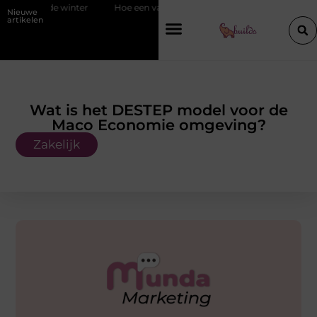
r
Hoe een vastgoedcoach jou helpt bij het verkopen van een appart
Nieuwe
artikelen
Wat is het DESTEP model voor de
Maco Economie omgeving?
Zakelijk