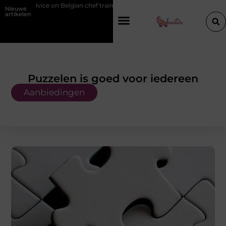
gian chef training and education
Waarom je een vochtbestrijdingsbedr
Nieuwe
artikelen
Puzzelen is goed voor iedereen
Aanbiedingen