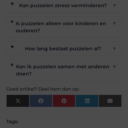
Kan puzzelen stress verminderen?
▼
Is puzzelen alleen voor kinderen en
▼
ouderen?
Hoe lang bestaat puzzelen al?
▼
Kan ik puzzelen samen met anderen
▼
doen?
Goed artikel? Deel hem dan op:
X
Facebook
Pinterest
LinkedIn
Email
(Twitter)
Tags: