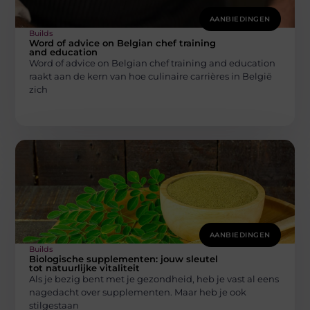
AANBIEDINGEN
Builds
Word of advice on Belgian chef training
and education
Word of advice on Belgian chef training and education
raakt aan de kern van hoe culinaire carrières in België
zich
AANBIEDINGEN
Builds
Biologische supplementen: jouw sleutel
tot natuurlijke vitaliteit
Als je bezig bent met je gezondheid, heb je vast al eens
nagedacht over supplementen. Maar heb je ook
stilgestaan