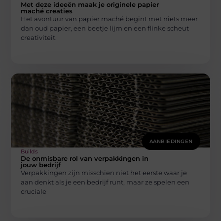
Met deze ideeën maak je originele papier
maché creaties
Het avontuur van papier maché begint met niets meer
dan oud papier, een beetje lijm en een flinke scheut
creativiteit.
AANBIEDINGEN
Builds
De onmisbare rol van verpakkingen in
jouw bedrijf
Verpakkingen zijn misschien niet het eerste waar je
aan denkt als je een bedrijf runt, maar ze spelen een
cruciale