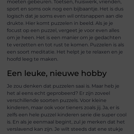
moeten gebeuren. Toetsen, huiswerk, vrienden,
sport en soms ook nog een bijbaantje. Het is dus
logisch dat je soms even wil ontsnappen aan die
drukte. Hier komt puzzelen in beeld. Als je je
focust op een puzzel, vergeet je voor even alles
om je heen. Het is een manier om je gedachten
te verzetten en tot rust te komen. Puzzelen is als
een soort meditatie. Het helpt je te relaxen en je
hoofd leeg te maken.
Een leuke, nieuwe hobby
Je zou denken dat puzzelen saai is. Maar heb je
het al eens echt geprobeerd? Er zijn zoveel
verschillende soorten puzzels. Voor kleine
kinderen, maar ook voor tieners zoals jij. Ja, er is
zelfs een hele puzzel kinderen serie die super cool
is. En als je eenmaal begint, zul je merken dat het
verslavend kan zijn. Je wilt steeds dat ene stukje