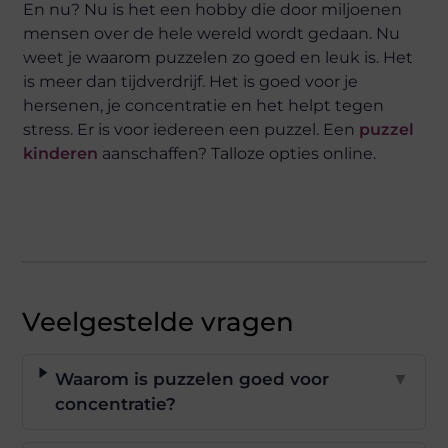
En nu? Nu is het een hobby die door miljoenen
mensen over de hele wereld wordt gedaan. Nu
weet je waarom puzzelen zo goed en leuk is. Het
is meer dan tijdverdrijf. Het is goed voor je
hersenen, je concentratie en het helpt tegen
stress. Er is voor iedereen een puzzel. Een
puzzel
kinderen
aanschaffen? Talloze opties online.
Veelgestelde vragen
Waarom is puzzelen goed voor
▼
concentratie?