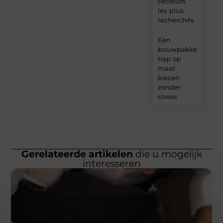
secteurs
les plus
recherchés
Een
bouwpakket
trap op
maat
kiezen
zonder
stress
Gerelateerde artikelen
die u mogelijk
interesseren