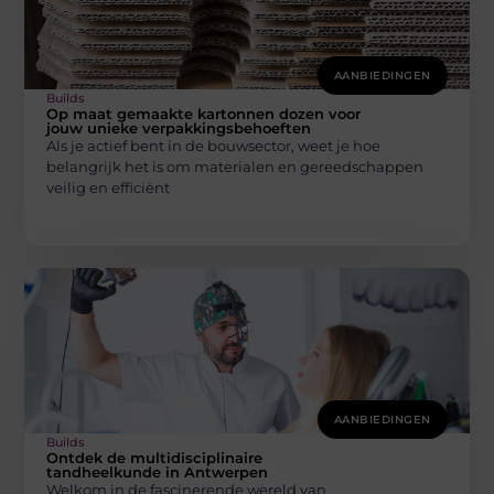
AANBIEDINGEN
Builds
Op maat gemaakte kartonnen dozen voor
jouw unieke verpakkingsbehoeften
Als je actief bent in de bouwsector, weet je hoe
belangrijk het is om materialen en gereedschappen
veilig en efficiënt
AANBIEDINGEN
Builds
Ontdek de multidisciplinaire
tandheelkunde in Antwerpen
Welkom in de fascinerende wereld van