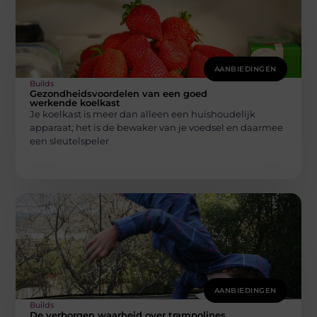
AANBIEDINGEN
Builds
Gezondheidsvoordelen van een goed
werkende koelkast
Je koelkast is meer dan alleen een huishoudelijk
apparaat; het is de bewaker van je voedsel en daarmee
een sleutelspeler
AANBIEDINGEN
Builds
De verborgen waarheid over trampolines