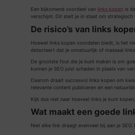
Een bijkomend voordeel van
links kopen
is da
verschijnt. Dit stelt je in staat om strategi
De risico’s van links kop
Hoewel links kopen voordelen biedt, is het ni
detecteert dat je onnatuurlijk of massaal links
De grootste fout die je kunt maken is om goe
kunnen je SEO juist schaden in plaats van ver
Daarom draait succesvol links kopen om kwali
relevante content publiceren en een natuurlij
Kijk dus niet naar hoeveel links je kunt kopen
Wat maakt een goede lin
Niet elke link draagt evenveel bij aan je SEO.