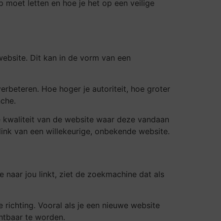
p moet letten en hoe je het op een veilige
website. Dit kan in de vorm van een
rbeteren. Hoe hoger je autoriteit, hoe groter
che.
 de kwaliteit van de website waar deze vandaan
link van een willekeurige, onbekende website.
 naar jou linkt, ziet de zoekmachine dat als
e richting. Vooral als je een nieuwe website
chtbaar te worden.