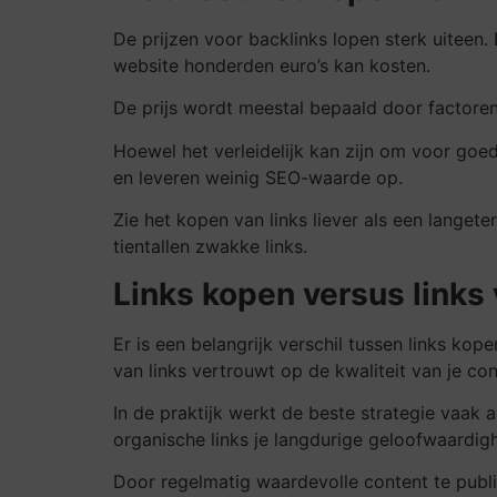
De prijzen voor backlinks lopen sterk uiteen.
website honderden euro’s kan kosten.
De prijs wordt meestal bepaald door factoren 
Hoewel het verleidelijk kan zijn om voor goed
en leveren weinig SEO-waarde op.
Zie het kopen van links liever als een lange
tientallen zwakke links.
Links kopen versus links
Er is een belangrijk verschil tussen links kope
van links vertrouwt op de kwaliteit van je con
In de praktijk werkt de beste strategie vaak a
organische links je langdurige geloofwaardigh
Door regelmatig waardevolle content te publi