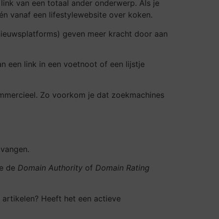
ink van een totaal ander onderwerp. Als je
één vanaf een lifestylewebsite over koken.
nieuwsplatforms) geven meer kracht door aan
een link in een voetnoot of een lijstje
commercieel. Zo voorkom je dat zoekmachines
tvangen.
ie de
Domain Authority
of
Domain Rating
 artikelen? Heeft het een actieve