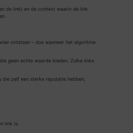
an de link) en de context waarin de link
en.
manier ontstaan – dus wanneer het algoritme
die geen echte waarde bieden. Zulke links
 die zelf een sterke reputatie hebben,
 link is.