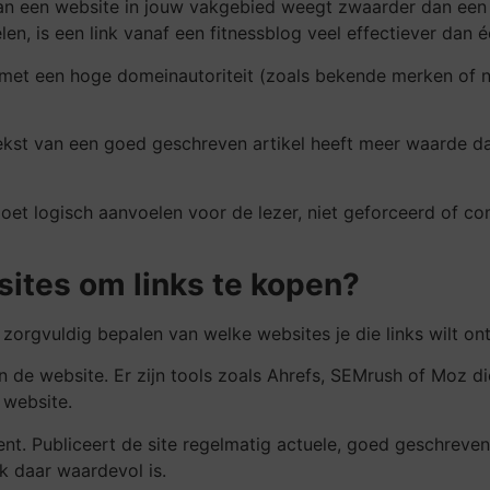
van een website in jouw vakgebied weegt zwaarder dan een l
en, is een link vanaf een fitnessblog veel effectiever dan 
 met een hoge domeinautoriteit (zoals bekende merken of 
ekst van een goed geschreven artikel heeft meer waarde dan 
moet logisch aanvoelen voor de lezer, niet geforceerd of 
sites om links te kopen?
 zorgvuldig bepalen van welke websites je die links wilt on
n de website. Er zijn tools zoals Ahrefs, SEMrush of Moz d
 website.
ent. Publiceert de site regelmatig actuele, goed geschreven
k daar waardevol is.