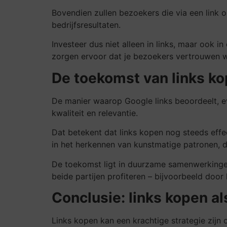
Bovendien zullen bezoekers die via een link o
bedrijfsresultaten.
Investeer dus niet alleen in links, maar ook in
zorgen ervoor dat je bezoekers vertrouwen win
De toekomst van links ko
De manier waarop Google links beoordeelt, ev
kwaliteit en relevantie.
Dat betekent dat links kopen nog steeds effec
in het herkennen van kunstmatige patronen, du
De toekomst ligt in duurzame samenwerkingen
beide partijen profiteren – bijvoorbeeld doo
Conclusie: links kopen a
Links kopen kan een krachtige strategie zijn o