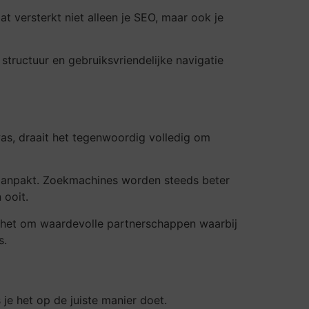
t versterkt niet alleen je SEO, maar ook je
e structuur en gebruiksvriendelijke navigatie
as, draait het tegenwoordig volledig om
ch aanpakt. Zoekmachines worden steeds beter
 ooit.
t het om waardevolle partnerschappen waarbij
s.
 je het op de juiste manier doet.