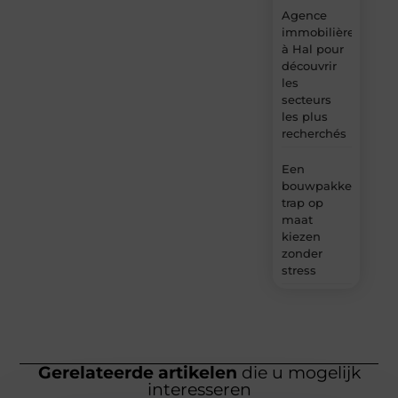
Agence
immobilière
à Hal pour
découvrir
les
secteurs
les plus
recherchés
Een
bouwpakket
trap op
maat
kiezen
zonder
stress
Gerelateerde artikelen
die u mogelijk
interesseren