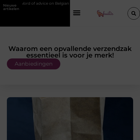
ce on Belgian chef training and education
Waarom je een vochtbestrij
Nieuwe
artikelen
Waarom een opvallende verzendzak
essentieel is voor je merk!
Aanbiedingen