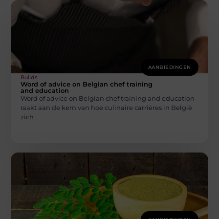
AANBIEDINGEN
Builds
Word of advice on Belgian chef training
and education
Word of advice on Belgian chef training and education
raakt aan de kern van hoe culinaire carrières in België
zich