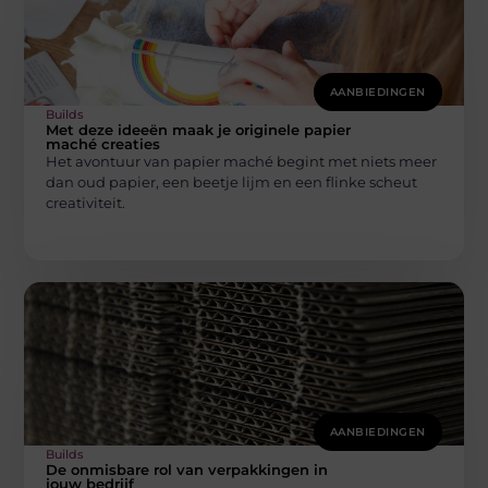
AANBIEDINGEN
Builds
Met deze ideeën maak je originele papier
maché creaties
Het avontuur van papier maché begint met niets meer
dan oud papier, een beetje lijm en een flinke scheut
creativiteit.
AANBIEDINGEN
Builds
De onmisbare rol van verpakkingen in
jouw bedrijf