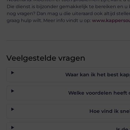
Die dienst is bijzonder gemakkelijk te bereiken en u k
nog vragen? Dan mag u die uiteraard ook altijd stelle
graag hulp wilt. Meer info vindt u op:
www.kappersou
Veelgestelde vragen
Waar kan ik het best ka
Welke voordelen heeft o
Hoe vind ik sne
Is de