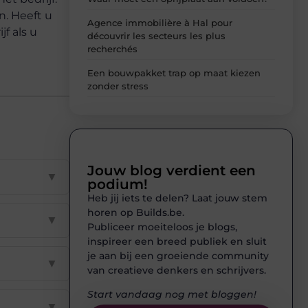
n. Heeft u
Agence immobilière à Hal pour
f als u
découvrir les secteurs les plus
recherchés
Een bouwpakket trap op maat kiezen
zonder stress
Jouw blog verdient een
▼
podium!
Heb jij iets te delen? Laat jouw stem
horen op Builds.be.
▼
Publiceer moeiteloos je blogs,
inspireer een breed publiek en sluit
je aan bij een groeiende community
▼
van creatieve denkers en schrijvers.
Start vandaag nog met bloggen!
▼