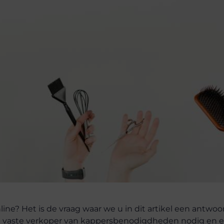
e? Het is de vraag waar we u in dit artikel een antwoo
een vaste verkoper van kappersbenodigdheden nodig en 