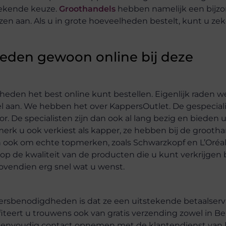
stekende keuze.
Groothandels
hebben namelijk een bijz
en aan. Als u in grote hoeveelheden bestelt, kunt u ze
eden gewoon online bij deze
dheden het best online kunt bestellen. Eigenlijk raden w
 aan. We hebben het over KappersOutlet. De gespecial
r. De specialisten zijn dan ook al lang bezig en bieden
merk u ook verkiest als kapper, ze hebben bij de grooth
 ook om echte topmerken, zoals Schwarzkopf en L’Oréal
p de kwaliteit van de producten die u kunt verkrijgen b
bovendien erg snel wat u wenst.
persbenodigdheden is dat ze een uitstekende betaalserv
ofiteert u trouwens ook van gratis verzending zowel in Bel
eenvoudig contact opnemen met de klantendienst van he