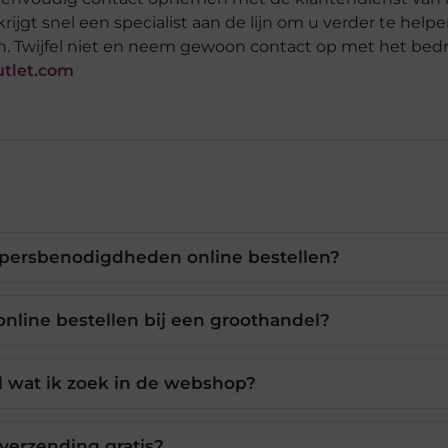
rijgt snel een specialist aan de lijn om u verder te helpe
n. Twijfel niet en neem gewoon contact op met het bedrij
tlet.com
ppersbenodigdheden online bestellen?
nline bestellen bij een groothandel?
l wat ik zoek in de webshop?
 verzending gratis?