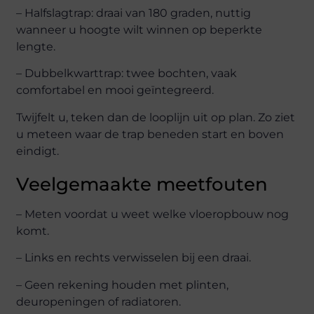
– Halfslagtrap: draai van 180 graden, nuttig
wanneer u hoogte wilt winnen op beperkte
lengte.
– Dubbelkwarttrap: twee bochten, vaak
comfortabel en mooi geïntegreerd.
Twijfelt u, teken dan de looplijn uit op plan. Zo ziet
u meteen waar de trap beneden start en boven
eindigt.
Veelgemaakte meetfouten
– Meten voordat u weet welke vloeropbouw nog
komt.
– Links en rechts verwisselen bij een draai.
– Geen rekening houden met plinten,
deuropeningen of radiatoren.