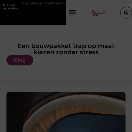
vice on Belgian chef training and education
Waarom je een vochtbestr
Nieuwe
artikelen
Een bouwpakket trap op maat
kiezen zonder stress
Blog