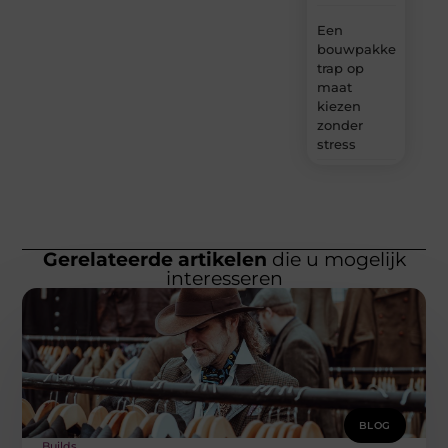
Een
bouwpakket
trap op
maat
kiezen
zonder
stress
Gerelateerde artikelen
die u mogelijk
interesseren
BLOG
Builds