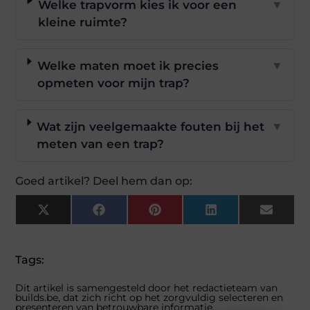
Welke trapvorm kies ik voor een
▼
kleine ruimte?
Welke maten moet ik precies
▼
opmeten voor mijn trap?
Wat zijn veelgemaakte fouten bij het
▼
meten van een trap?
Goed artikel? Deel hem dan op:
X
Facebook
Pinterest
LinkedIn
Email
(Twitter)
Tags:
Dit artikel is samengesteld door het redactieteam van
builds.be, dat zich richt op het zorgvuldig selecteren en
presenteren van betrouwbare informatie.