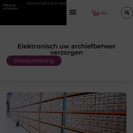
of advice on Belgian chef training and education
Waarom je een voch
Nieuwe
artikelen
Elektronisch uw archiefbeheer
verzorgen
Dienstverlening