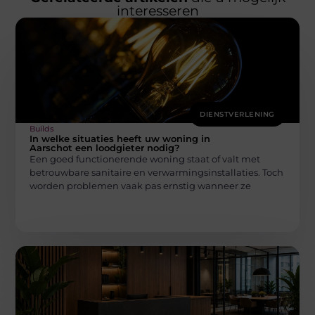
interesseren
DIENSTVERLENING
Builds
In welke situaties heeft uw woning in
Aarschot een loodgieter nodig?
Een goed functionerende woning staat of valt met
betrouwbare sanitaire en verwarmingsinstallaties. Toch
worden problemen vaak pas ernstig wanneer ze