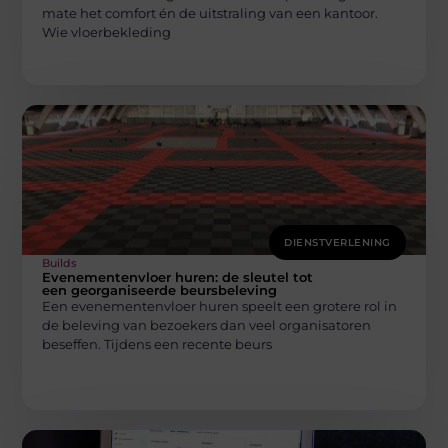
mate het comfort én de uitstraling van een kantoor.
Wie vloerbekleding
DIENSTVERLENING
Builds
Evenementenvloer huren: de sleutel tot
een georganiseerde beursbeleving
Een evenementenvloer huren speelt een grotere rol in
de beleving van bezoekers dan veel organisatoren
beseffen. Tijdens een recente beurs