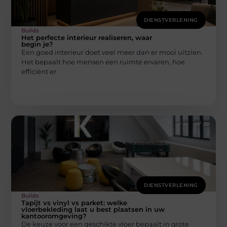
DIENSTVERLENING
Builds
Het perfecte interieur realiseren, waar
begin je?
Een goed interieur doet veel meer dan er mooi uitzien.
Het bepaalt hoe mensen een ruimte ervaren, hoe
efficiënt er
DIENSTVERLENING
Builds
Tapijt vs vinyl vs parket: welke
vloerbekleding laat u best plaatsen in uw
kantooromgeving?
De keuze voor een geschikte vloer bepaalt in grote