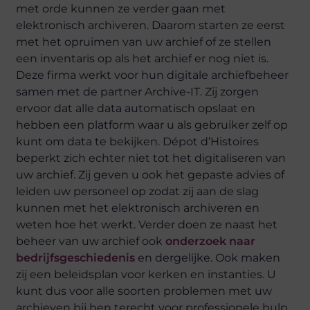
met orde kunnen ze verder gaan met
elektronisch archiveren. Daarom starten ze eerst
met het opruimen van uw archief of ze stellen
een inventaris op als het archief er nog niet is.
Deze firma werkt voor hun digitale archiefbeheer
samen met de partner Archive-IT. Zij zorgen
ervoor dat alle data automatisch opslaat en
hebben een platform waar u als gebruiker zelf op
kunt om data te bekijken. Dépot d’Histoires
beperkt zich echter niet tot het digitaliseren van
uw archief. Zij geven u ook het gepaste advies of
leiden uw personeel op zodat zij aan de slag
kunnen met het elektronisch archiveren en
weten hoe het werkt. Verder doen ze naast het
beheer van uw archief ook
onderzoek naar
bedrijfsgeschiedenis
en dergelijke. Ook maken
zij een beleidsplan voor kerken en instanties. U
kunt dus voor alle soorten problemen met uw
archieven bij hen terecht voor professionele hulp