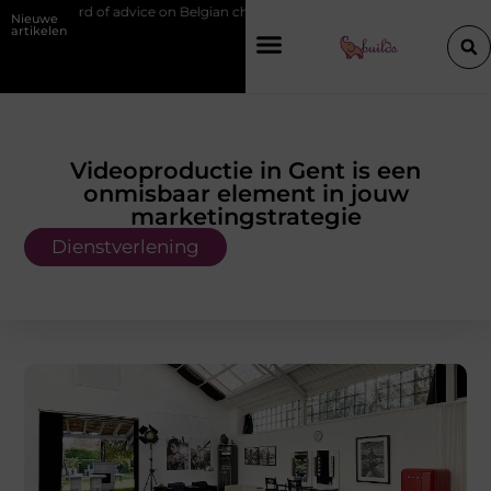
e on Belgian chef training and education
Waarom je een vochtbestrijd
Nieuwe
artikelen
Videoproductie in Gent is een
onmisbaar element in jouw
marketingstrategie
Dienstverlening