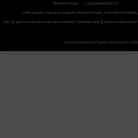
Website index
Cookiebeleid (EU)
Links kopen: hoe jij je website sterker maakt met slimme linkbu
Kan je geld verdienen met een website? Ontdek hoe jij online inkomste
www.builds.be.
All Rights Reserved © 2025