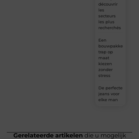
découvrir
les
secteurs
les plus
recherchés
Een
bouwpakket
trap op
maat
kiezen
zonder
stress
De perfecte
jeans voor
elke man
Gerelateerde artikelen
die u mogelijk