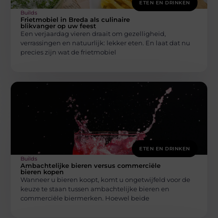
ETEN EN DRINKEN
Builds
Frietmobiel in Breda als culinaire
blikvanger op uw feest
Een verjaardag vieren draait om gezelligheid,
verrassingen en natuurlijk: lekker eten. En laat dat nu
precies zijn wat de frietmobiel
ETEN EN DRINKEN
Builds
Ambachtelijke bieren versus commerciële
bieren kopen
Wanneer u bieren koopt, komt u ongetwijfeld voor de
keuze te staan tussen ambachtelijke bieren en
commerciële biermerken. Hoewel beide