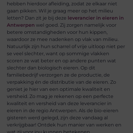
hebben hierdoor afleiding, zodat ze elkaar niet
gaan pikken. Wil je graag meer op het milieu
letten? Dan zit je bij deze
leverancier in eieren in
Antwerpen
wel goed. Zij zorgen namelijk voor
betere omstandigheden voor hun kippen,
waardoor ze mee nadenken op vlak van milieu.
Natuurlijk zijn hun scharrel of vrije uitloop niet per
se veel slechter, want op sommige vlakken
scoren ze wat beter en op andere punten wat
slechter dan biologisch eieren. Op dit
familiebedrijf verzorgen ze de productie, de
verpakking én de distributie van de eieren. Zo
geniet je hier van een optimale kwaliteit en
versheid. Zo mag je rekenen op een perfecte
kwaliteit en versheid van deze leverancier in
eieren in de regio Antwerpen. Als de bio-eieren
gisteren werd gelegd, zijn deze vandaag al
verkrijgbaar! Ontdek hun manier van werken en
wat zij voor jou kunnen betekenen.