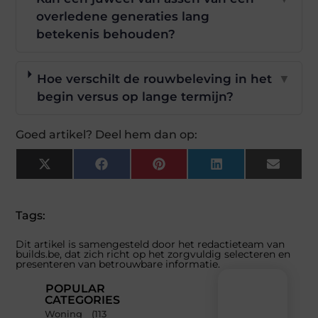
overledene generaties lang
betekenis behouden?
Hoe verschilt de rouwbeleving in het
▼
begin versus op lange termijn?
Goed artikel? Deel hem dan op:
X
Facebook
Pinterest
LinkedIn
Email
(Twitter)
Tags:
Dit artikel is samengesteld door het redactieteam van
builds.be, dat zich richt op het zorgvuldig selecteren en
presenteren van betrouwbare informatie.
POPULAR
CATEGORIES
Woning
(113