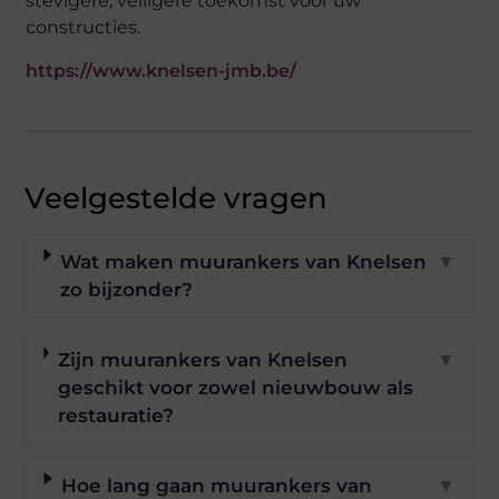
stevigere, veiligere toekomst voor uw
constructies.
https://www.knelsen-jmb.be/
Veelgestelde vragen
Wat maken muurankers van Knelsen
▼
zo bijzonder?
Zijn muurankers van Knelsen
▼
geschikt voor zowel nieuwbouw als
restauratie?
Hoe lang gaan muurankers van
▼