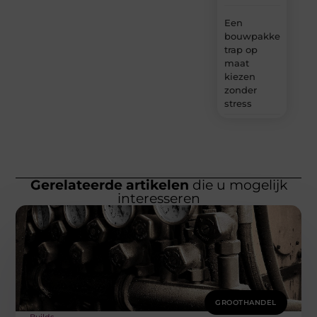
Een
bouwpakket
trap op
maat
kiezen
zonder
stress
Gerelateerde artikelen
die u mogelijk
interesseren
GROOTHANDEL
Builds