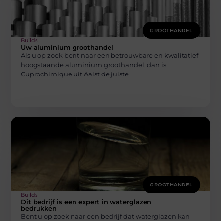
GROOTHANDEL
Builds
Uw aluminium groothandel
Als u op zoek bent naar een betrouwbare en kwalitatief
hoogstaande aluminium groothandel, dan is
Cuprochimique uit Aalst de juiste
GROOTHANDEL
Builds
Dit bedrijf is een expert in waterglazen
bedrukken
Bent u op zoek naar een bedrijf dat waterglazen kan