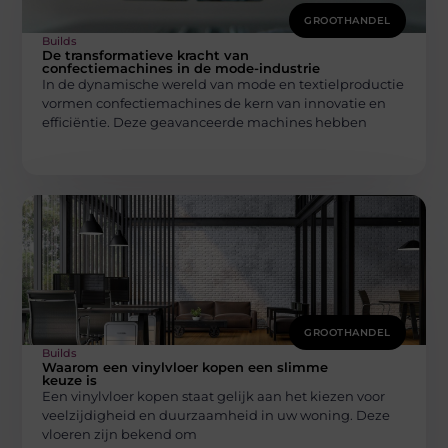
GROOTHANDEL
Builds
De transformatieve kracht van
confectiemachines in de mode-industrie
In de dynamische wereld van mode en textielproductie
vormen confectiemachines de kern van innovatie en
efficiëntie. Deze geavanceerde machines hebben
GROOTHANDEL
Builds
Waarom een vinylvloer kopen een slimme
keuze is
Een vinylvloer kopen staat gelijk aan het kiezen voor
veelzijdigheid en duurzaamheid in uw woning. Deze
vloeren zijn bekend om