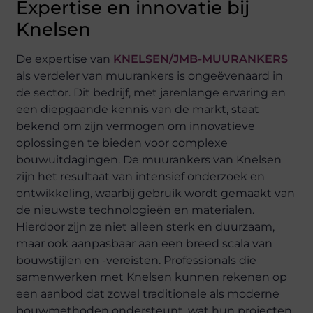
Expertise en innovatie bij
Knelsen
De expertise van
KNELSEN/JMB-MUURANKERS
als verdeler van muurankers is ongeëvenaard in
de sector. Dit bedrijf, met jarenlange ervaring en
een diepgaande kennis van de markt, staat
bekend om zijn vermogen om innovatieve
oplossingen te bieden voor complexe
bouwuitdagingen. De muurankers van Knelsen
zijn het resultaat van intensief onderzoek en
ontwikkeling, waarbij gebruik wordt gemaakt van
de nieuwste technologieën en materialen.
Hierdoor zijn ze niet alleen sterk en duurzaam,
maar ook aanpasbaar aan een breed scala van
bouwstijlen en -vereisten. Professionals die
samenwerken met Knelsen kunnen rekenen op
een aanbod dat zowel traditionele als moderne
bouwmethoden ondersteunt, wat hun projecten