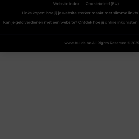
Website index
Cookiebeleid (EU)
Links kopen: hoe jij je website sterker maakt met slimme linkbu
Kan je geld verdienen met een website? Ontdek hoe jij online inkomste
www.builds.be.
All Rights Reserved © 2025