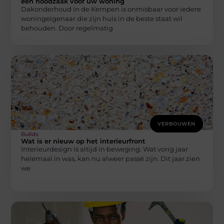
een noodzaak voor uw woning
Dakonderhoud in de Kempen is onmisbaar voor iedere
woningeigenaar die zijn huis in de beste staat wil
behouden. Door regelmatig
VERBOUWEN
Builds
Wat is er nieuw op het interieurfront
Interieurdesign is altijd in beweging. Wat vorig jaar
helemaal in was, kan nu alweer passé zijn. Dit jaar zien
we