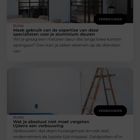
VERBOUWEN
Builds
Maak gebruik van de expertise van deze
specialisten voor je aluminium deuren
Wil je graag een metalen deur die langs twee kanten
opengaat? Dan kan je zeker rekenen op de diensten
van
VERBOUWEN
Builds
Wat je absoluut niet moet vergeten
tijdens een verbouwing
Verbouwen: dat doen huiseigenaar en ook veel
ondernemers de laatste tijd massaal. Geldpotten of in