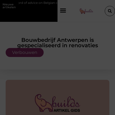
dvice on Belgian chef training and education
Waarom je een vochtbest
Nieuwe
artikelen
Bouwbedrijf Antwerpen is
gespecialiseerd in renovaties
Verbouwen