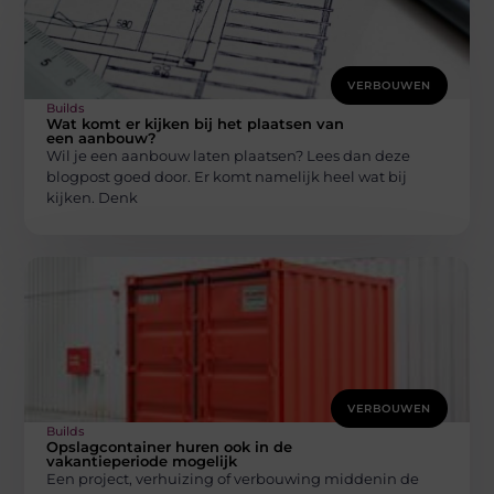
VERBOUWEN
Builds
Wat komt er kijken bij het plaatsen van
een aanbouw?
Wil je een aanbouw laten plaatsen? Lees dan deze
blogpost goed door. Er komt namelijk heel wat bij
kijken. Denk
VERBOUWEN
Builds
Opslagcontainer huren ook in de
vakantieperiode mogelijk
Een project, verhuizing of verbouwing middenin de