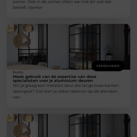
zomer. Ook in de zomer zitten we niet stil wat dat
betreft. Sterker
VERBOUWEN
Builds
Maak gebruik van de expertise van deze
specialisten voor je aluminium deuren
Wil je graag een metalen deur die langs twee kanten
opengaat? Dan kan je zeker rekenen op de diensten
van