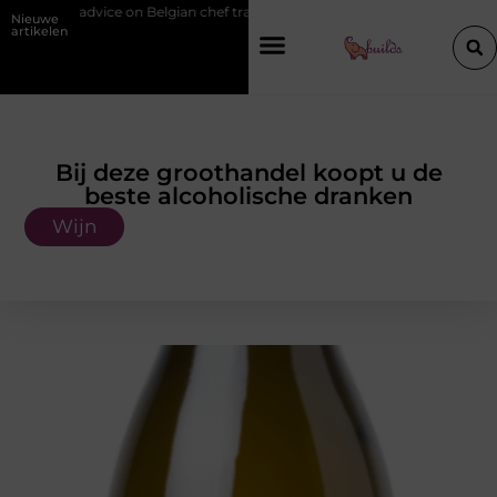
rd of advice on Belgian chef training and education
Waarom je een vo
Nieuwe
artikelen
Bij deze groothandel koopt u de
beste alcoholische dranken
Wijn