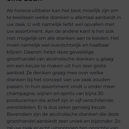
Als horeca-uitbater kan het best moeilijk zijn om
te beslissen welke dranken u allemaal aanbiedt in
uw zaak. U wilt namelijk liefst wel opvallen met
uw assortiment. Aan de andere kant is het ook
niet mogelijk om alle dranken aan te bieden. Het
moet namelijk wel overzichtelijk en haalbaar
blijven. Daarom helpt deze geweldige
groothandel van alcoholische dranken u graag
om een keuze te maken uit hun zeer grote
aanbod. Ze denken graag mee over welke
dranken bij het concept van uw zaak zouden
passen. In hun assortiment vindt u onder meer
champagne, wijnen en spirits van bijna 30
producenten die actief zijn in vijf verschillende
werelddelen. Er is dus zeker genoeg keuze.
Bovendien zijn de alcoholische dranken die deze
groothandel aanbiedt zeer uniek en bijzonder. Zo
zal uw zaak er echt uitspringen ten opzichte van