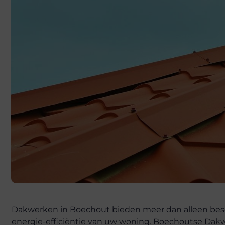
Dakwerken in Boechout bieden meer dan alleen besc
energie-efficiëntie van uw woning. Boechoutse Dakwe