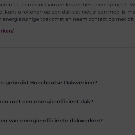
meren tot een duurzaam en kostenbesparend project. M
d, kunt u rekenen op een dak dat niet alleen mooi is, m
n energiezuinige toekomst en neem contact op met dit b
rken/
len gebruikt Boechoutse Dakwerken?
ren met een energie-efficiënt dak?
len van energie-efficiënte dakwerken?