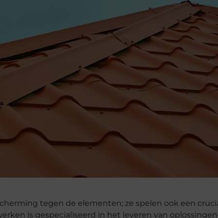
herming tegen de elementen; ze spelen ook een crucial
rken is gespecialiseerd in het leveren van oplossingen 