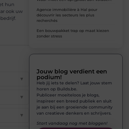
et hun
Agence immobilière à Hal pour
aar ook uw
découvrir les secteurs les plus
edrijf.
recherchés
Een bouwpakket trap op maat kiezen
zonder stress
Jouw blog verdient een
podium!
▼
Heb jij iets te delen? Laat jouw stem
horen op Builds.be.
Publiceer moeiteloos je blogs,
▼
inspireer een breed publiek en sluit
je aan bij een groeiende community
van creatieve denkers en schrijvers.
▼
Start vandaag nog met bloggen!