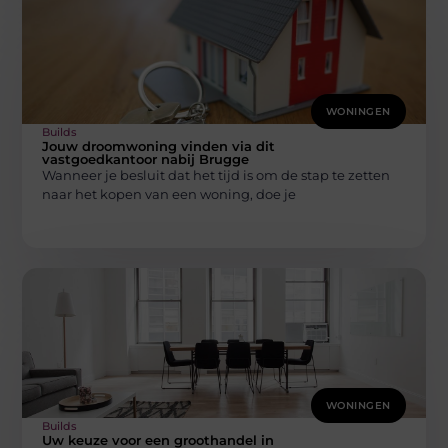
WONINGEN
Builds
Jouw droomwoning vinden via dit
vastgoedkantoor nabij Brugge
Wanneer je besluit dat het tijd is om de stap te zetten
naar het kopen van een woning, doe je
WONINGEN
Builds
Uw keuze voor een groothandel in