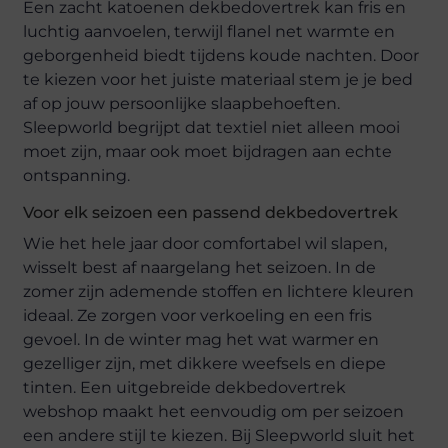
Een zacht katoenen dekbedovertrek kan fris en
luchtig aanvoelen, terwijl flanel net warmte en
geborgenheid biedt tijdens koude nachten. Door
te kiezen voor het juiste materiaal stem je je bed
af op jouw persoonlijke slaapbehoeften.
Sleepworld begrijpt dat textiel niet alleen mooi
moet zijn, maar ook moet bijdragen aan echte
ontspanning.
Voor elk seizoen een passend dekbedovertrek
Wie het hele jaar door comfortabel wil slapen,
wisselt best af naargelang het seizoen. In de
zomer zijn ademende stoffen en lichtere kleuren
ideaal. Ze zorgen voor verkoeling en een fris
gevoel. In de winter mag het wat warmer en
gezelliger zijn, met dikkere weefsels en diepe
tinten. Een uitgebreide dekbedovertrek
webshop maakt het eenvoudig om per seizoen
een andere stijl te kiezen. Bij Sleepworld sluit het