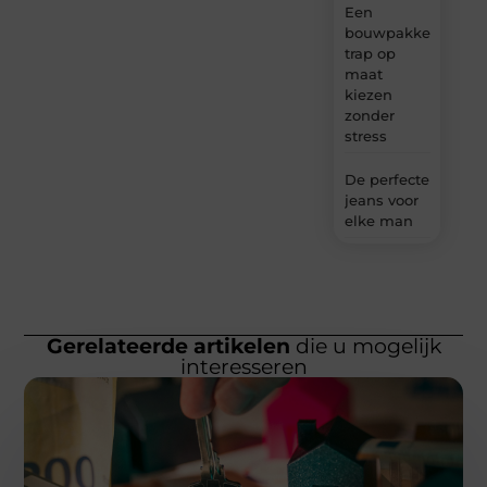
Een
bouwpakket
trap op
maat
kiezen
zonder
stress
De perfecte
jeans voor
elke man
Gerelateerde artikelen
die u mogelijk
interesseren