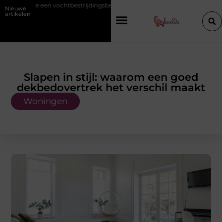
estrijdingsbedrijf inschakelt vóór de winter
Hoe een vastgoedcoach 
Nieuwe
artikelen
Slapen in stijl: waarom een goed
dekbedovertrek het verschil maakt
Woningen