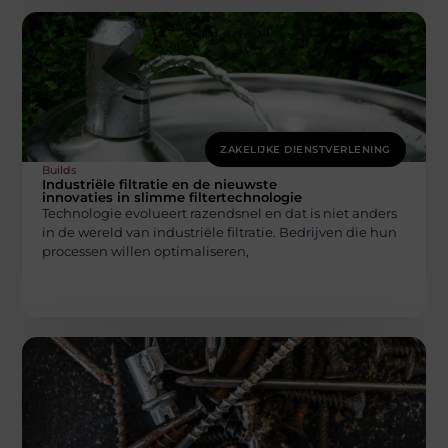
ZAKELIJKE DIENSTVERLENING
Builds
Industriële filtratie en de nieuwste
innovaties in slimme filtertechnologie
Technologie evolueert razendsnel en dat is niet anders
in de wereld van industriële filtratie. Bedrijven die hun
processen willen optimaliseren,