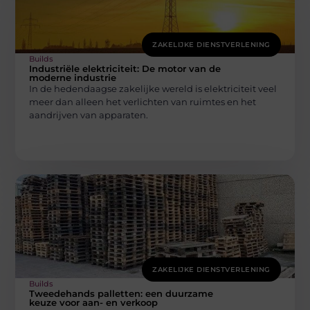
ZAKELIJKE DIENSTVERLENING
Builds
Industriële elektriciteit: De motor van de
moderne industrie
In de hedendaagse zakelijke wereld is elektriciteit veel
meer dan alleen het verlichten van ruimtes en het
aandrijven van apparaten.
ZAKELIJKE DIENSTVERLENING
Builds
Tweedehands palletten: een duurzame
keuze voor aan- en verkoop