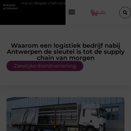
lgian chef training and education
Waarom je een vochtbestrijdingsbedr
Nieuwe
artikelen
Waarom een logistiek bedrijf nabij
Antwerpen de sleutel is tot de supply
chain van morgen
Zakelijke dienstverlening