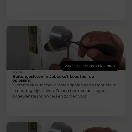
ZAKELIJKE DIENSTVERLENING
Builds
Buitengesloten in Jabbeke? Lees hier de
oplossing.
Slotenmaker Jabbeke Sloten spelen een essentiële rol
in ons dagelijks leven. Ze beschermen ons tegen
ongewenste indringers en zorgen voor