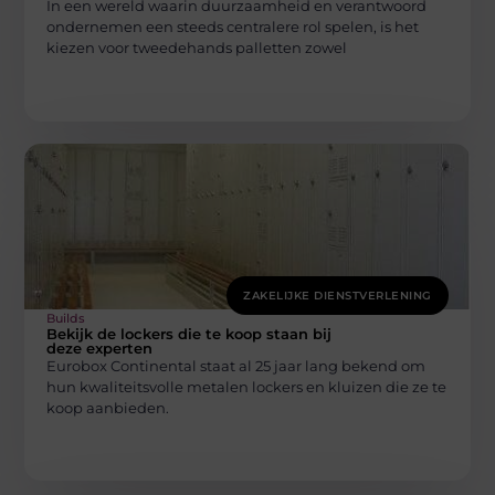
In een wereld waarin duurzaamheid en verantwoord
ondernemen een steeds centralere rol spelen, is het
kiezen voor tweedehands palletten zowel
ZAKELIJKE DIENSTVERLENING
Builds
Bekijk de lockers die te koop staan bij
deze experten
Eurobox Continental staat al 25 jaar lang bekend om
hun kwaliteitsvolle metalen lockers en kluizen die ze te
koop aanbieden.