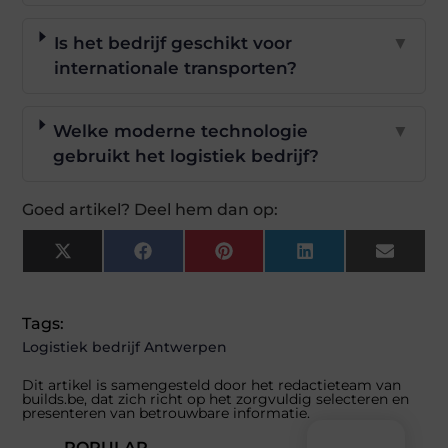
Is het bedrijf geschikt voor
▼
internationale transporten?
Welke moderne technologie
▼
gebruikt het logistiek bedrijf?
Goed artikel? Deel hem dan op:
X
Facebook
Pinterest
LinkedIn
Email
(Twitter)
Tags:
Logistiek bedrijf Antwerpen
Dit artikel is samengesteld door het redactieteam van
builds.be, dat zich richt op het zorgvuldig selecteren en
presenteren van betrouwbare informatie.
POPULAR