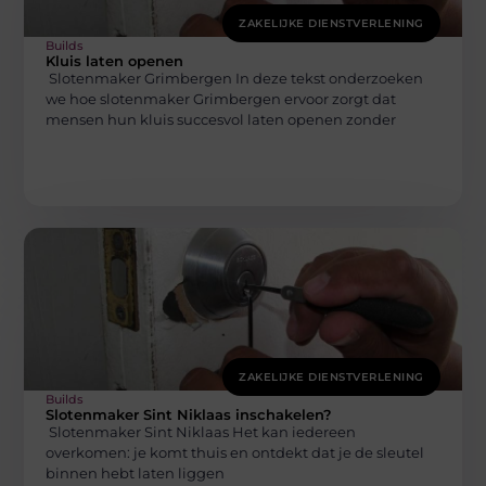
ZAKELIJKE DIENSTVERLENING
Builds
Kluis laten openen
Slotenmaker Grimbergen In deze tekst onderzoeken
we hoe slotenmaker Grimbergen ervoor zorgt dat
mensen hun kluis succesvol laten openen zonder
ZAKELIJKE DIENSTVERLENING
Builds
Slotenmaker Sint Niklaas inschakelen?
Slotenmaker Sint Niklaas Het kan iedereen
overkomen: je komt thuis en ontdekt dat je de sleutel
binnen hebt laten liggen