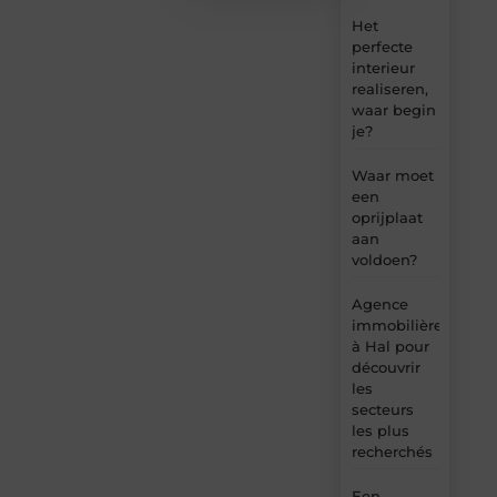
Het
perfecte
interieur
realiseren,
waar begin
je?
Waar moet
een
oprijplaat
aan
voldoen?
Agence
immobilière
à Hal pour
découvrir
les
secteurs
les plus
recherchés
Een