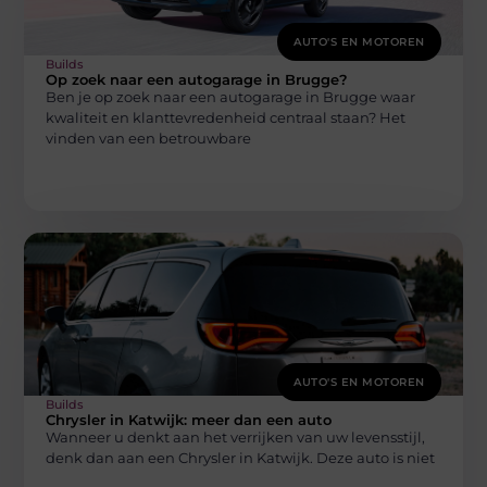
AUTO'S EN MOTOREN
Builds
Op zoek naar een autogarage in Brugge?
Ben je op zoek naar een autogarage in Brugge waar
kwaliteit en klanttevredenheid centraal staan? Het
vinden van een betrouwbare
AUTO'S EN MOTOREN
Builds
Chrysler in Katwijk: meer dan een auto
Wanneer u denkt aan het verrijken van uw levensstijl,
denk dan aan een Chrysler in Katwijk. Deze auto is niet