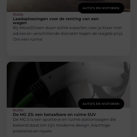
AUTO'S EN MOTOREN
Builds
Laadoplossingen voor de renting van een
wagen
Bij Move2Green staan echte experten voor je klaar met
advies en verschillende diensten tegen de laagste prijs.
Om een ruime
AUTO'S EN MOTOREN
Builds
De MG ZS: een betaalbare en ruime SUV
De MG 5 is een sportieve en ruime stationwagen die
bekend staat om zijn moderne design, krachtige
prestaties en royale