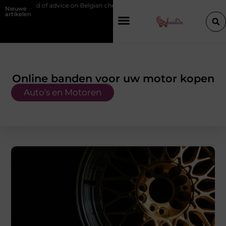
ce on Belgian chef training and education
Waarom je een vochtbestrij
Nieuwe
artikelen
Online banden voor uw motor kopen
Auto's en Motoren