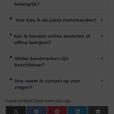
belangrijk?
Hoe kies ik de juiste motorbanden?
▼
Kan ik banden online bestellen of
▼
offline bekijken?
Welke bandmerken zijn
▼
beschikbaar?
Hoe neem ik contact op voor
▼
vragen?
Goed artikel? Deel hem dan op:
X
Facebook
Pinterest
LinkedIn
Email