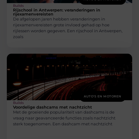
Builds
Rijschool in Antwerpen: veranderingen in
rijexamenvereisten
De afgelopen jaren hebben veranderingen in
rijexamenvereisten grote invloed gehad op hoe
rijlessen worden gegeven. Een rijschool in Antwerpen,
zoals
AUTO'S EN MOTOREN
Builds
Voordelige dashcams met nachtzicht
Met de groeiende populariteit van dashcams is de
vraag naar geavanceerde functies zoals nachtzicht
sterk toegenomen. Een dashcam met nachtzicht