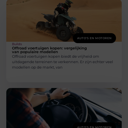
AUTO'S EN MOTOREN
Builds
Offroad voertuigen kopen: vergelijking
van populaire modellen
Offroad voertuigen kopen biedt de vrijheid om
uitdagende terreinen te verkennen. Er zijn echter veel
modellen op de markt, van
AUTO'S EN MOTOREN