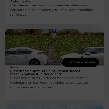
Automobilist
Het interieur van uw auto is meer dan alleen een
zitplaats; het is een verlengstuk van uw persoonlijke
ruimte, een
AUTO'S EN MOTOREN
Builds
Elektrische auto's uit China komen steeds
meer in opkomst in Nederland
Elektrische auto’s zijn steeds meer in opkomst in
Nederland en dan vooral de elektrische auto’s uit
China. Deze auto’s hebben