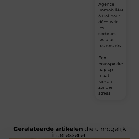
Agence
immobilière
à Hal pour
découvrir
les
secteurs
les plus
recherchés
Een
bouwpakket
trap op
maat
kiezen
zonder
stress
Gerelateerde artikelen
die u mogelijk
interesseren