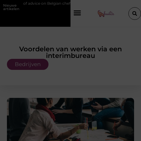
n Belgian chef training and education
Waarom je een vochtbestrijding
Nieuwe
artikelen
Voordelen van werken via een
interimbureau
Bedrijven