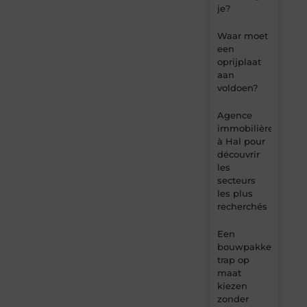
je?
Waar moet
een
oprijplaat
aan
voldoen?
Agence
immobilière
à Hal pour
découvrir
les
secteurs
les plus
recherchés
Een
bouwpakket
trap op
maat
kiezen
zonder