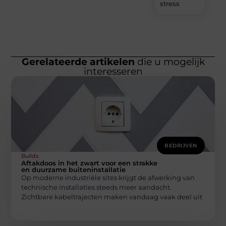
stress
Gerelateerde artikelen
die u mogelijk
interesseren
BEDRIJVEN
Builds
Aftakdoos in het zwart voor een strakke
en duurzame buiteninstallatie
Op moderne industriële sites krijgt de afwerking van
technische installaties steeds meer aandacht.
Zichtbare kabeltrajecten maken vandaag vaak deel uit