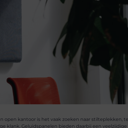
 open kantoor is het vaak zoeken naar stilteplekken, te
ge klank. Geluidspanelen bieden daarbij een veelzijdige 