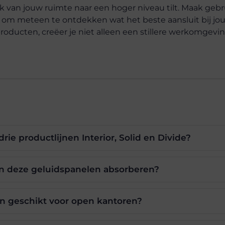
iek van jouw ruimte naar een hoger niveau tilt. Maak geb
aan om meteen te ontdekken wat het beste aansluit bij jou
oducten, creëer je niet alleen een stillere werkomgevi
drie productlijnen Interior, Solid en Divide?
n deze geluidspanelen absorberen?
en geschikt voor open kantoren?