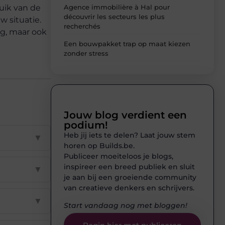
Agence immobilière à Hal pour
ruik van de
découvrir les secteurs les plus
w situatie.
recherchés
ng, maar ook
Een bouwpakket trap op maat kiezen
zonder stress
Jouw blog verdient een
podium!
Heb jij iets te delen? Laat jouw stem
▼
horen op Builds.be.
Publiceer moeiteloos je blogs,
inspireer een breed publiek en sluit
▼
je aan bij een groeiende community
van creatieve denkers en schrijvers.
▼
Start vandaag nog met bloggen!