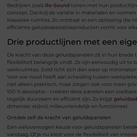
Bedrijven zoals
Re-Sound
tonen met hun productlijne
concept. Dankzij de variatie in materialen en vormen
klassieke ruimtes. Zo ontstaat er een oplossing die 
efficiënte geluidsabsorptieproducten vormt voor elke
Drie productlijnen met een eige
De kracht van deze geluidspanelen zit in hun brede
flexibiliteit belangrijk vindt. Ze zijn eenvoudig ui
werkruimtes.
Solid
richt zich dan weer op minimalisme
Voor wie nood heeft aan scheiding tussen werkplekk
niet alleen praktisch, maar zorgen ook voor meer priv
100 % absorptie – creëren deze panelen een voelbare 
tegelijk duurzaam én efficiënt zijn. Zo krijgt
geluidsa
dimensie: stijlvol, milieuvriendelijk en functioneel.
Ontdek zelf de kracht van geluidspanelen
Een weloverwogen keuze voor geluidspanelen beteke
vandaag. Of je nu kiest voor de flexibiliteit van Inte