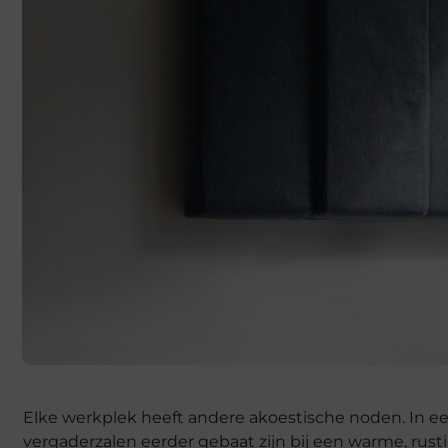
Elke werkplek heeft andere akoestische noden. In een
vergaderzalen eerder gebaat zijn bij een warme, rusti