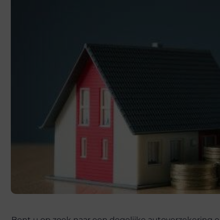
Bent u op zoek naar een degelijke autoverzekering e