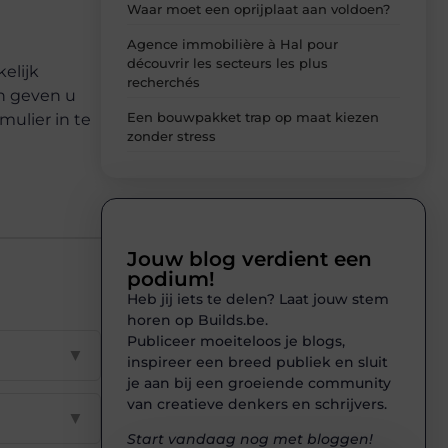
Waar moet een oprijplaat aan voldoen?
Agence immobilière à Hal pour
découvrir les secteurs les plus
elijk
recherchés
en geven u
Een bouwpakket trap op maat kiezen
ulier in te
zonder stress
Jouw blog verdient een
podium!
Heb jij iets te delen? Laat jouw stem
horen op Builds.be.
Publiceer moeiteloos je blogs,
▼
inspireer een breed publiek en sluit
je aan bij een groeiende community
van creatieve denkers en schrijvers.
▼
Start vandaag nog met bloggen!