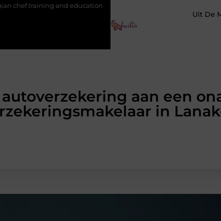
g and education
Waarom je een vochtbestrijdingsbedrijf inschak
Uit De 
 autoverzekering aan een ona
rzekeringsmakelaar in Lana