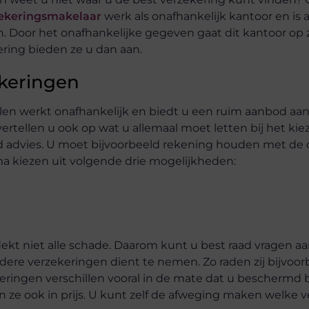
ekeringsmakelaar
werk als onafhankelijk kantoor en is a
 Door het onafhankelijke gegeven gaat dit kantoor op 
ring bieden ze u dan aan.
keringen
en werkt onafhankelijk en biedt u een ruim aanbod aa
rtellen u ook op wat u allemaal moet letten bij het ki
nd advies. U moet bijvoorbeeld rekening houden met de 
rma kiezen uit volgende drie mogelijkheden:
dekt niet alle schade. Daarom kunt u best raad vragen a
ere verzekeringen dient te nemen. Zo raden zij bijvoor
eringen verschillen vooral in de mate dat u beschermd
n ze ook in prijs. U kunt zelf de afweging maken welke 