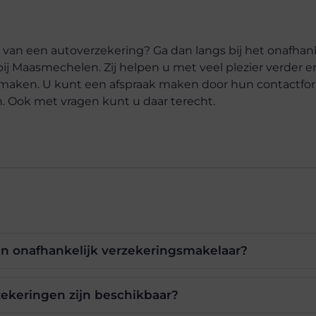
an een autoverzekering? Ga dan langs bij het onafhank
ij Maasmechelen. Zij helpen u met veel plezier verder 
 maken. U kunt een afspraak maken door hun contactform
. Ook met vragen kunt u daar terecht.
en onafhankelijk verzekeringsmakelaar?
ekeringen zijn beschikbaar?