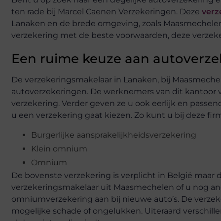
ten rade bij Marcel Caenen Verzekeringen. Deze
verz
Lanaken en de brede omgeving, zoals Maasmechelen.
verzekering met de beste voorwaarden, deze verzeke
Een ruime keuze aan autoverze
De verzekeringsmakelaar in Lanaken, bij Maasmechel
autoverzekeringen. De werknemers van dit kantoor ve
verzekering. Verder geven ze u ook eerlijk en passe
u een verzekering gaat kiezen. Zo kunt u bij deze fi
Burgerlijke aansprakelijkheidsverzekering
Klein omnium
Omnium
De bovenste verzekering is verplicht in België maar 
verzekeringsmakelaar uit Maasmechelen of u nog and
omniumverzekering aan bij nieuwe auto’s. De verzek
mogelijke schade of ongelukken. Uiteraard verschille