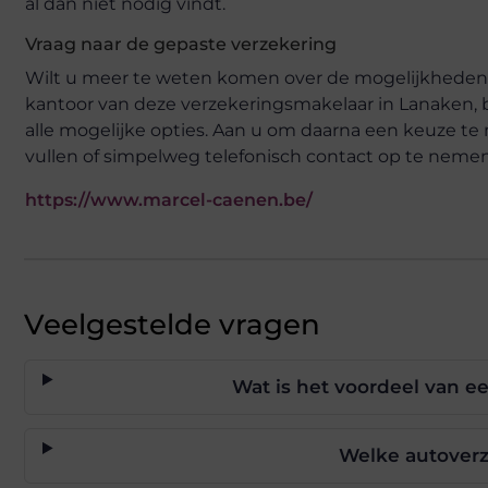
al dan niet nodig vindt.
Vraag naar de gepaste verzekering
Wilt u meer te weten komen over de mogelijkheden v
kantoor van deze verzekeringsmakelaar in Lanaken, b
alle mogelijke opties. Aan u om daarna een keuze te
vullen of simpelweg telefonisch contact op te nemen
https://www.marcel-caenen.be/
Veelgestelde vragen
Wat is het voordeel van e
Welke autoverz