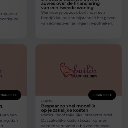
advies over de financiering
van een tweede woning
Wanneer je op zoek bent naar een
e redenen
bedrijf dat jou kan bijstaan in het geven
emoedsrust
van advies over leningen, hypotheken,
INANCIEEL
FINANCIEEL
Builds
g,
Bespaar zo snel mogelijk
op je zakelijke kosten
d van een
Particulier of zakelijke internetbundel
ering, dan
Dat zakelijke kosten fiscaal kunnen
en
worden verrekend is bij veel mensen