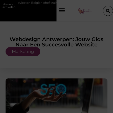
ice on Belgian chef training and education
Waarom je een vochtbestri
Nieuwe
artikelen
Webdesign Antwerpen: Jouw Gids
Naar Een Succesvolle Website
Marketing