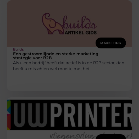
MARKETING
Builds
Een gestroomlijnde en sterke marketing
strategie voor B2B
Als u een bedrijf heeft dat actief is in de B2B sector, dan
heeft u misschien wel moeite met het