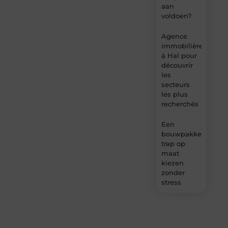
aan
voldoen?
Agence
immobilière
à Hal pour
découvrir
les
secteurs
les plus
recherchés
Een
bouwpakket
trap op
maat
kiezen
zonder
stress