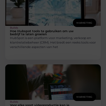
MARKETING
Builds
Hoe Hubspot tools te gebruiken om uw
bedrijf te laten groeien
HubSpot is een platform voor marketing, verkoop en
klantrelatiebeheer (CRM). Het biedt een reeks tools voor
verschillende aspecten van het
MARKETING
Builds
Voor elke soort videoproductie kan je