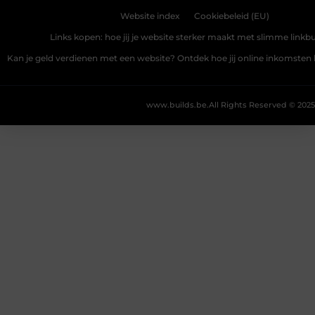
Website index
Cookiebeleid (EU)
Links kopen: hoe jij je website sterker maakt met slimme linkbu
Kan je geld verdienen met een website? Ontdek hoe jij online inkomste
www.builds.be.
All Rights Reserved © 2025