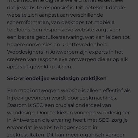
In de moderne digitale wereld is het essentieel
dat je website responsief is. Dit betekent dat de
website zich aanpast aan verschillende
schermformaten, van desktops tot mobiele
telefoons. Een responsieve website zorgt voor
een betere gebruikerservaring, wat kan leiden tot
hogere conversies en klanttevredenheid.
Webdesigners in Antwerpen zijn experts in het
creëren van responsieve ontwerpen die er op elk
apparaat geweldig uitzien.
SEO-vriendelijke webdesign praktijken
Een mooi ontworpen website is alleen effectief als
hij ook gevonden wordt door zoekmachines.
Daarom is SEO een cruciaal onderdeel van
webdesign. Door te kiezen voor een webdesigner
in Antwerpen die ervaring heeft met SEO, zorg je
ervoor dat je website hoger scoort in
zoekresultaten. Dit kan meer organisch verkeer