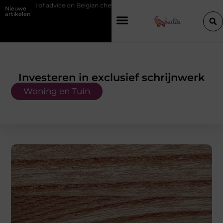
 on Belgian chef training and education
Waarom je een vochtbestrijdi
Nieuwe
artikelen
Investeren in exclusief schrijnwerk
Woning en Tuin