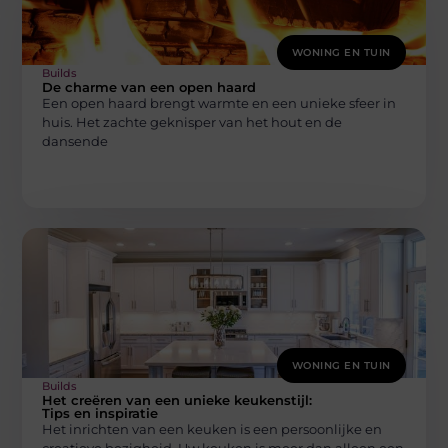
WONING EN TUIN
Builds
De charme van een open haard
Een open haard brengt warmte en een unieke sfeer in
huis. Het zachte geknisper van het hout en de
dansende
WONING EN TUIN
Builds
Het creëren van een unieke keukenstijl:
Tips en inspiratie
Het inrichten van een keuken is een persoonlijke en
creatieve bezigheid. Uw keuken is meer dan alleen een