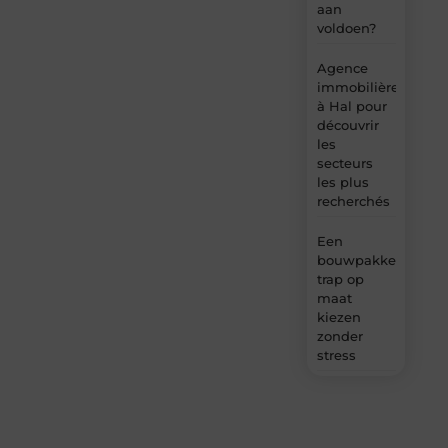
aan
voldoen?
Agence
immobilière
à Hal pour
découvrir
les
secteurs
les plus
recherchés
Een
bouwpakket
trap op
maat
kiezen
zonder
stress