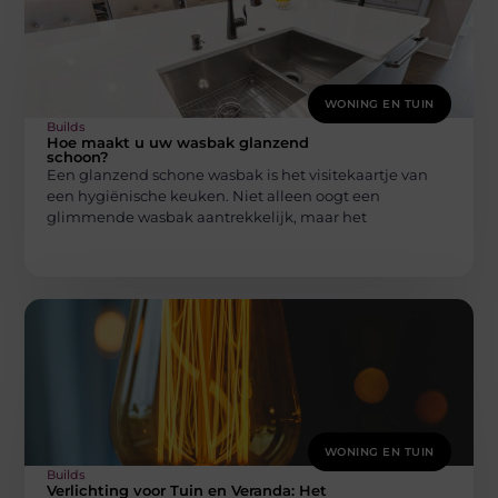
WONING EN TUIN
Builds
Hoe maakt u uw wasbak glanzend
schoon?
Een glanzend schone wasbak is het visitekaartje van
een hygiënische keuken. Niet alleen oogt een
glimmende wasbak aantrekkelijk, maar het
WONING EN TUIN
Builds
Verlichting voor Tuin en Veranda: Het