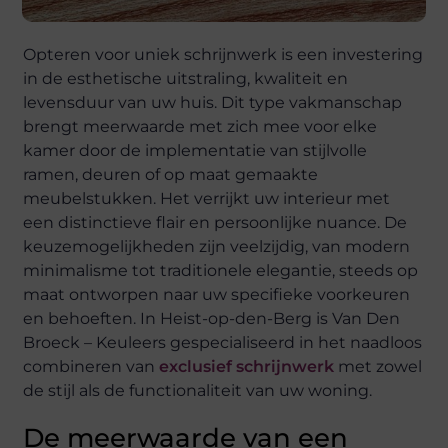
Opteren voor uniek schrijnwerk is een investering
in de esthetische uitstraling, kwaliteit en
levensduur van uw huis. Dit type vakmanschap
brengt meerwaarde met zich mee voor elke
kamer door de implementatie van stijlvolle
ramen, deuren of op maat gemaakte
meubelstukken. Het verrijkt uw interieur met
een distinctieve flair en persoonlijke nuance. De
keuzemogelijkheden zijn veelzijdig, van modern
minimalisme tot traditionele elegantie, steeds op
maat ontworpen naar uw specifieke voorkeuren
en behoeften. In Heist-op-den-Berg is Van Den
Broeck – Keuleers gespecialiseerd in het naadloos
combineren van
exclusief schrijnwerk
met zowel
de stijl als de functionaliteit van uw woning.
De meerwaarde van een