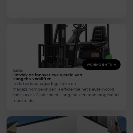
WONING EN TUIN
Builds
Ontdek de innovatieve wereld van
Hangcha-vorkliften
In de hedendaagse logistieke en
magazijnomgevingen is efficiëntie het sleutelwoord
voor succes. Daar speelt Hangcha, een toonaangevend
merk in de