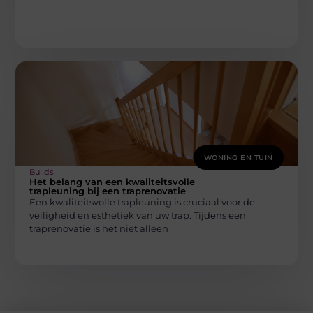
WONING EN TUIN
Builds
Het belang van een kwaliteitsvolle
trapleuning bij een traprenovatie
Een kwaliteitsvolle trapleuning is cruciaal voor de
veiligheid en esthetiek van uw trap. Tijdens een
traprenovatie is het niet alleen