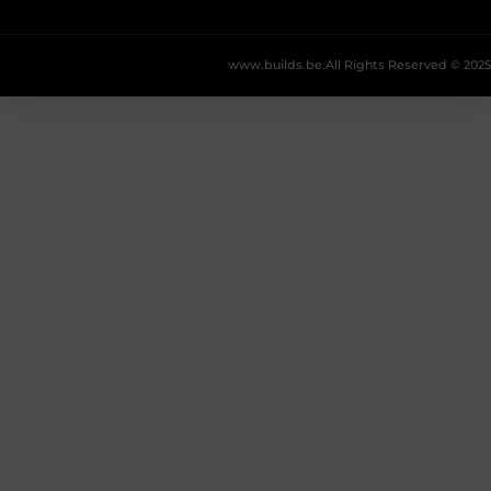
www.builds.be.
All Rights Reserved © 2025