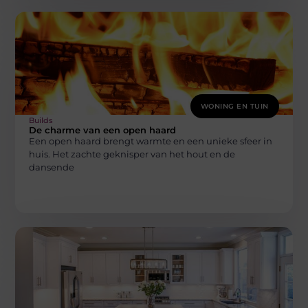
WONING EN TUIN
Builds
De charme van een open haard
Een open haard brengt warmte en een unieke sfeer in
huis. Het zachte geknisper van het hout en de
dansende