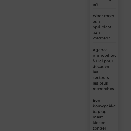
je?
Waar moet
een
oprijplaat
aan
voldoen?
Agence
immobilière
à Hal pour
découvrir
les
secteurs
les plus
recherchés
Een
bouwpakket
trap op
maat
kiezen
zonder