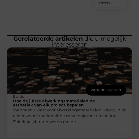
stress
Gerelateerde artikelen
die u mogelijk
interesseren
WONING EN TUIN
Builds
Hoe de juiste afwerkingsmaterialen de
esthetiek van elk project bepalen
Wanneer u kiest voor afwerkingsmaterialen, kiest u niet
alleen voor functionaliteit maar ook voor uitstraling.
Zakelijke klanten weten dat de