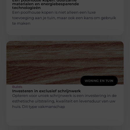
Een poolhouse kopen: duurzame
materialen en energiebesparende
technologieën
Een poolhouse kopen is niet alleen een luxe
toevoeging aan je tuin, maar ook een kans om gebruik
te maken
WONING EN TUIN
Builds
Investeren in exclusief schrijnwerk
Opteren voor uniek schrijnwerk is een investering in de
esthetische uitstraling, kwaliteit en levensduur van uw
huis. Dit type vakmanschap