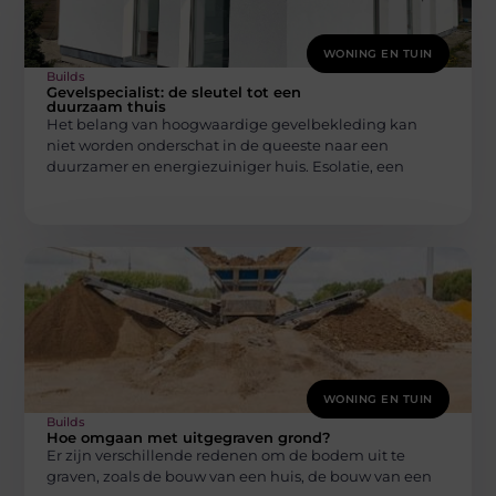
WONING EN TUIN
Builds
Gevelspecialist: de sleutel tot een
duurzaam thuis
Het belang van hoogwaardige gevelbekleding kan
niet worden onderschat in de queeste naar een
duurzamer en energiezuiniger huis. Esolatie, een
WONING EN TUIN
Builds
Hoe omgaan met uitgegraven grond?
Er zijn verschillende redenen om de bodem uit te
graven, zoals de bouw van een huis, de bouw van een