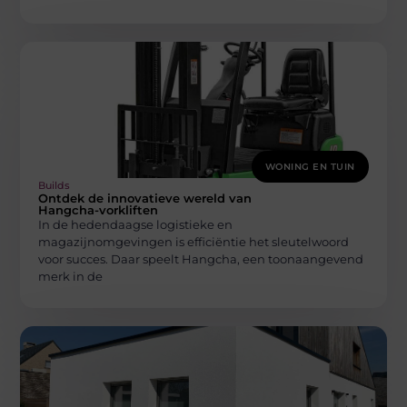
WONING EN TUIN
Builds
Ontdek de innovatieve wereld van
Hangcha-vorkliften
In de hedendaagse logistieke en
magazijnomgevingen is efficiëntie het sleutelwoord
voor succes. Daar speelt Hangcha, een toonaangevend
merk in de