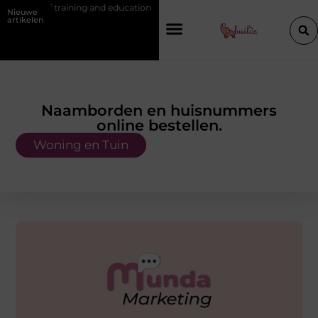
 and education
Waarom je een vochtbestrijdingsbedrijf inschakelt vóó
Nieuwe
artikelen
Naamborden en huisnummers
online bestellen.
Woning en Tuin