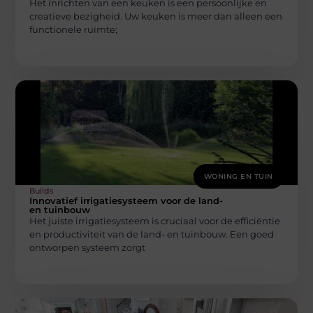
Het inrichten van een keuken is een persoonlijke en
creatieve bezigheid. Uw keuken is meer dan alleen een
functionele ruimte;
WONING EN TUIN
Builds
Innovatief irrigatiesysteem voor de land-
en tuinbouw
Het juiste irrigatiesysteem is cruciaal voor de efficiëntie
en productiviteit van de land- en tuinbouw. Een goed
ontworpen systeem zorgt