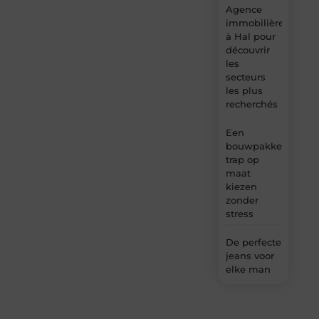
Agence
immobilière
à Hal pour
découvrir
les
secteurs
les plus
recherchés
Een
bouwpakket
trap op
maat
kiezen
zonder
stress
De perfecte
jeans voor
elke man