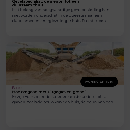
Gevelspecialist: de sleutel tot een
duurzaam thuis
Het belang van hoogwaardige gevelbekleding kan
niet worden onderschat in de queeste naar een
duurzamer en energiezuiniger huis. Esolatie, een
WONING EN TUIN
Builds
Hoe omgaan met uitgegraven grond?
Er zijn verschillende redenen om de bodem uit te
graven, zoals de bouw van een huis, de bouw van een