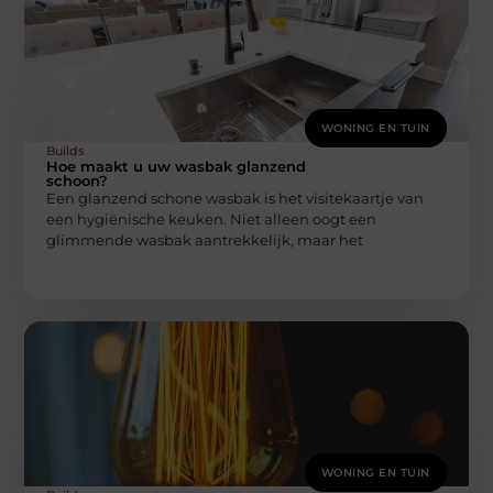
WONING EN TUIN
Builds
Hoe maakt u uw wasbak glanzend
schoon?
Een glanzend schone wasbak is het visitekaartje van
een hygiënische keuken. Niet alleen oogt een
glimmende wasbak aantrekkelijk, maar het
WONING EN TUIN