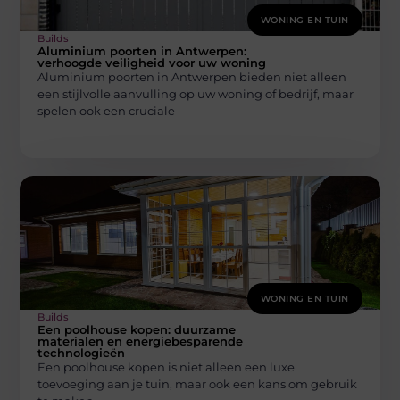
WONING EN TUIN
Builds
Aluminium poorten in Antwerpen:
verhoogde veiligheid voor uw woning
Aluminium poorten in Antwerpen bieden niet alleen
een stijlvolle aanvulling op uw woning of bedrijf, maar
spelen ook een cruciale
WONING EN TUIN
Builds
Een poolhouse kopen: duurzame
materialen en energiebesparende
technologieën
Een poolhouse kopen is niet alleen een luxe
toevoeging aan je tuin, maar ook een kans om gebruik