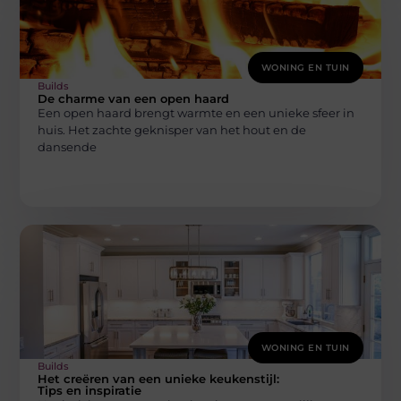
WONING EN TUIN
Builds
De charme van een open haard
Een open haard brengt warmte en een unieke sfeer in
huis. Het zachte geknisper van het hout en de
dansende
WONING EN TUIN
Builds
Het creëren van een unieke keukenstijl:
Tips en inspiratie