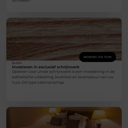
te maken
WONING EN TUIN
Builds
Investeren in exclusief schrijnwerk
Opteren voor uniek schrijnwerk is een investering in de
esthetische uitstraling, kwaliteit en levensduur van uw
huis. Dit type vakmanschap