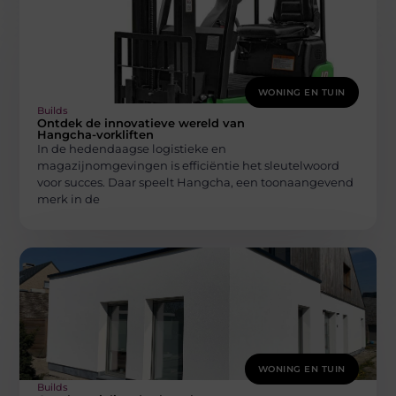
WONING EN TUIN
Builds
Ontdek de innovatieve wereld van
Hangcha-vorkliften
In de hedendaagse logistieke en
magazijnomgevingen is efficiëntie het sleutelwoord
voor succes. Daar speelt Hangcha, een toonaangevend
merk in de
WONING EN TUIN
Builds