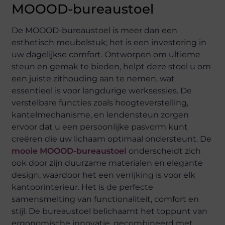
MOOOD-bureaustoel
De MOOOD-bureaustoel is meer dan een
esthetisch meubelstuk; het is een investering in
uw dagelijkse comfort. Ontworpen om ultieme
steun en gemak te bieden, helpt deze stoel u om
een juiste zithouding aan te nemen, wat
essentieel is voor langdurige werksessies. De
verstelbare functies zoals hoogteverstelling,
kantelmechanisme, en lendensteun zorgen
ervoor dat u een persoonlijke pasvorm kunt
creëren die uw lichaam optimaal ondersteunt. De
mooie MOOOD-bureaustoel
onderscheidt zich
ook door zijn duurzame materialen en elegante
design, waardoor het een verrijking is voor elk
kantoorinterieur. Het is de perfecte
samensmelting van functionaliteit, comfort en
stijl. De bureaustoel belichaamt het toppunt van
ergonomische innovatie, gecombineerd met