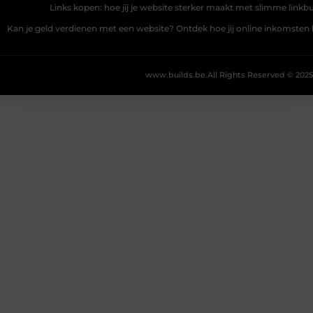
Links kopen: hoe jij je website sterker maakt met slimme linkbu
Kan je geld verdienen met een website? Ontdek hoe jij online inkomste
www.builds.be.
All Rights Reserved © 2025