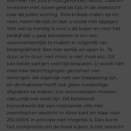
wanneer het juiste huis gevonden wordt. Daarom
investeer met zowel geld als tijd, in de zoektocht
naar de juiste woning. Reis enkele malen op en
neer, neem de tijd, en laat u vooral niet opjagen.
Wat wel zo handig is voor u als koper en voor het
bedrijf dat u gaat benaderen is om een
woonwensenlijst te maken in volgorde van
belangrijkheid. Ben hier eerlijk en open in. Te
duur, is te duur, niet mooi, is niet mooi etc.. Dit
kan beide partijen veel tijd besparen. U wordt niet
mee naar bezichtigingen genomen van
woningen die eigenlijk niet van toepassing zijn,
en de makelaar hoeft ook geen overbodige
afspraken te maken. Uw woonwensen moeten
natuurlijk wel reëel zijn. Dit betekend
bijvoorbeeld dat een vrijstaande villa met
zwembad en zeezicht in Altea kant en klaar voor
250.000€ in principe niet mogelijk is. Dan komt
het compromis om de hoek kijken. Is het zeezicht