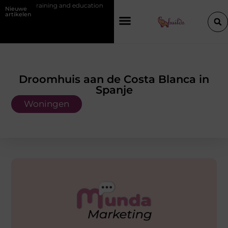
and education
Waarom je een vochtbestrijdingsbedrijf inschakelt vóór 
Nieuwe
artikelen
Droomhuis aan de Costa Blanca in
Spanje
Woningen