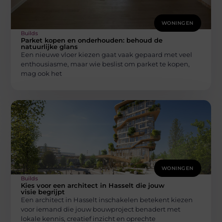
WONINGEN
Builds
Parket kopen en onderhouden: behoud de
natuurlijke glans
Een nieuwe vloer kiezen gaat vaak gepaard met veel
enthousiasme, maar wie beslist om parket te kopen,
mag ook het
WONINGEN
Builds
Kies voor een architect in Hasselt die jouw
visie begrijpt
Een architect in Hasselt inschakelen betekent kiezen
voor iemand die jouw bouwproject benadert met
lokale kennis, creatief inzicht en oprechte