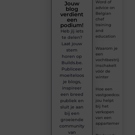
Word of
Jouw
advice on
blog
Belgian
verdient
chef
een
podium!
training
and
Heb jij iets
education
te delen?
Laat jouw
Waarom je
stem
een
horen op
vochtbestrijdingsbe
Builds.be.
inschakelt
Publiceer
vóór de
moeiteloos
winter
je blogs,
inspireer
Hoe een
een breed
vastgoedcoach
jou helpt
publiek en
bij het
sluit je aan
verkopen
bij een
van een
groeiende
appartement
community
van