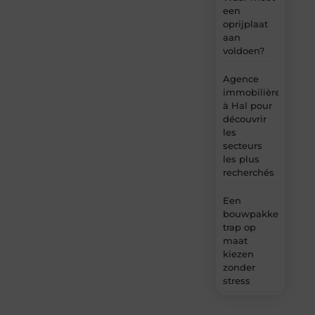
een
oprijplaat
aan
voldoen?
Agence
immobilière
à Hal pour
découvrir
les
secteurs
les plus
recherchés
Een
bouwpakket
trap op
maat
kiezen
zonder
stress