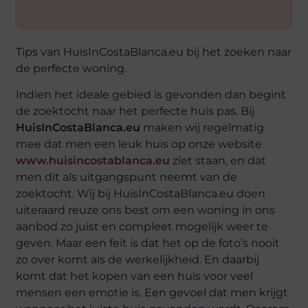
Tips van HuisInCostaBlanca.eu bij het zoeken naar
de perfecte woning.
Indien het ideale gebied is gevonden dan begint
de zoektocht naar het perfecte huis pas. Bij
HuisInCostaBlanca.eu
maken wij regelmatig
mee dat men een leuk huis op onze website
www.huisincostablanca.eu
ziet staan, en dat
men dit als uitgangspunt neemt van de
zoektocht. Wij bij HuisInCostaBlanca.eu doen
uiteraard reuze ons best om een woning in ons
aanbod zo juist en compleet mogelijk weer te
geven. Maar een feit is dat het op de foto’s nooit
zo over komt als de werkelijkheid. En daarbij
komt dat het kopen van een huis voor veel
mensen een emotie is. Een gevoel dat men krijgt