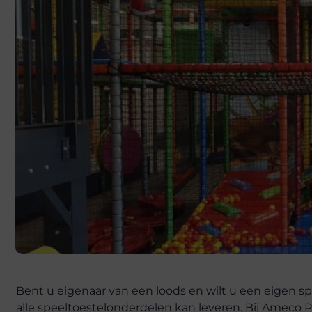
Bent u eigenaar van een loods en wilt u een eigen s
alle speeltoestelonderdelen kan leveren. Bij Ameco P