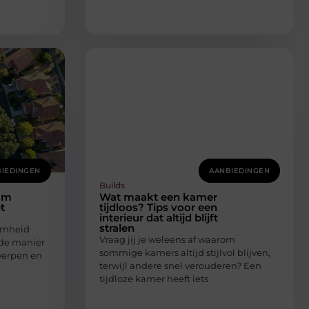
IEDINGEN
AANBIEDINGEN
Builds
aam
Wat maakt een kamer
t
tijdloos? Tips voor een
interieur dat altijd blijft
stralen
amheid
Vraag jij je weleens af waarom
 de manier
sommige kamers altijd stijlvol blijven,
werpen en
terwijl andere snel verouderen? Een
tijdloze kamer heeft iets