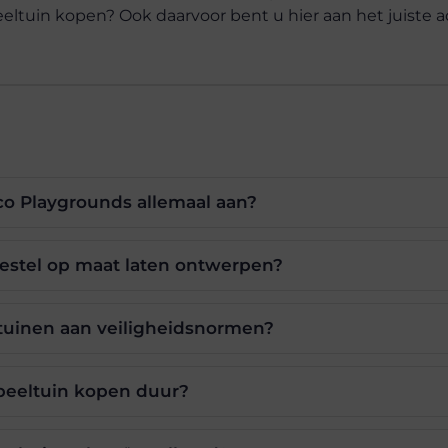
ltuin kopen? Ook daarvoor bent u hier aan het juiste a
o Playgrounds allemaal aan?
oestel op maat laten ontwerpen?
tuinen aan veiligheidsnormen?
speeltuin kopen duur?