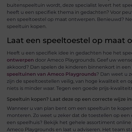
buitenspeeltuin wordt, deze specialist levert het spe
heeft u een specifiek thema in gedachten? Voor peu
een speeltoestel op maat ontwerpen. Benieuwd? Ne
speeltuin kopen.
Laat een speeltoestel op maat
Heeft u een specifiek idee in gedachten hoe het spe
ontwerpen
door Ameco Playgrounds. Geef uw wensen 
akkoord? Dan spelen de kinderen binnenkort in een sp
speeltuinen van Ameco Playgrounds
? Dan weet u z
zijn de speeltoestellen veilig, van hoge kwaliteit e
niets is minder waar. Tegen een goede prijs-kwalitei
Speeltuin kopen? Laat deze op een correcte wijze in
Wanneer u van plan bent om een speeltuin te kopen, 
monteren. Zo weet u zeker dat de toestellen op een c
een speelhuis? Bekijk het gehele assortiment onlin
Ameco Playgrounds en laat u adviseren. Het team staat