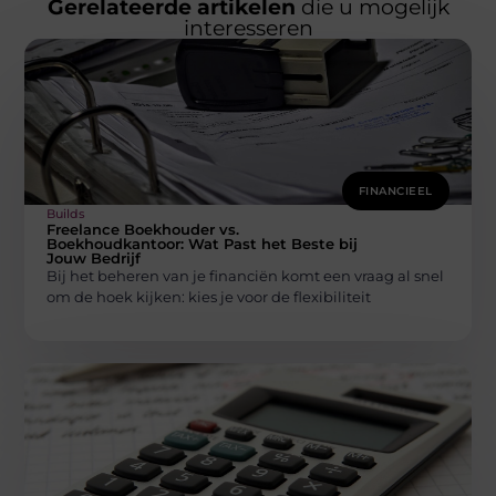
Gerelateerde artikelen
die u mogelijk
interesseren
FINANCIEEL
Builds
Freelance Boekhouder vs.
Boekhoudkantoor: Wat Past het Beste bij
Jouw Bedrijf
Bij het beheren van je financiën komt een vraag al snel
om de hoek kijken: kies je voor de flexibiliteit