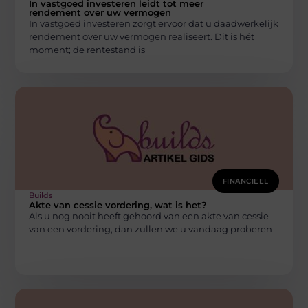
In vastgoed investeren leidt tot meer
rendement over uw vermogen
In vastgoed investeren zorgt ervoor dat u daadwerkelijk
rendement over uw vermogen realiseert. Dit is hét
moment; de rentestand is
FINANCIEEL
Builds
Akte van cessie vordering, wat is het?
Als u nog nooit heeft gehoord van een akte van cessie
van een vordering, dan zullen we u vandaag proberen