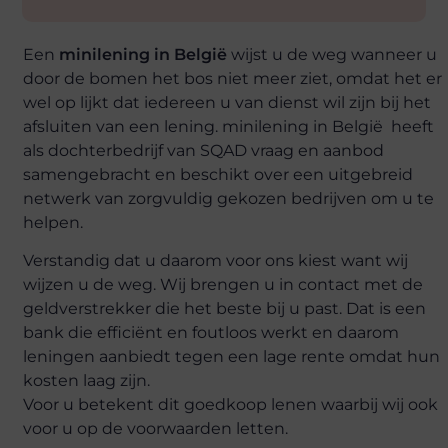
Een
minilening in België
wijst u de weg wanneer u
door de bomen het bos niet meer ziet, omdat het er
wel op lijkt dat iedereen u van dienst wil zijn bij het
afsluiten van een lening. minilening in België heeft
als dochterbedrijf van SQAD vraag en aanbod
samengebracht en beschikt over een uitgebreid
netwerk van zorgvuldig gekozen bedrijven om u te
helpen.
Verstandig dat u daarom voor ons kiest want wij
wijzen u de weg. Wij brengen u in contact met de
geldverstrekker die het beste bij u past. Dat is een
bank die efficiënt en foutloos werkt en daarom
leningen aanbiedt tegen een lage rente omdat hun
kosten laag zijn.
Voor u betekent dit goedkoop lenen waarbij wij ook
voor u op de voorwaarden letten.