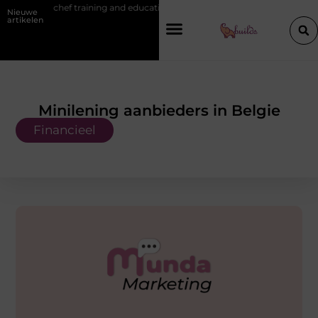
 training and education
Waarom je een vochtbestrijdingsbedrijf inscha
Nieuwe
artikelen
Minilening aanbieders in Belgie
Financieel