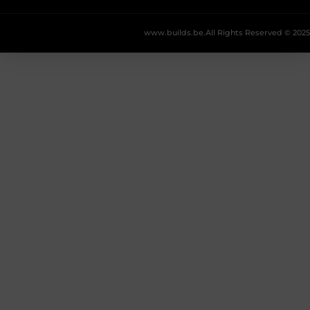
www.builds.be.
All Rights Reserved © 2025