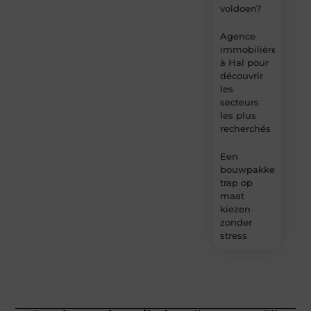
voldoen?
Agence
immobilière
à Hal pour
découvrir
les
secteurs
les plus
recherchés
Een
bouwpakket
trap op
maat
kiezen
zonder
stress