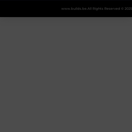
www.builds.be.
All Rights Reserved © 2025