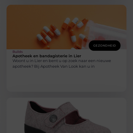
GEZONDHEID
Builds
Apotheek en bandagisterie in Lier
Woont u in Lier en bent u op zoek naar een nieuwe
apotheek? Bij Apotheek Van Look kan u in