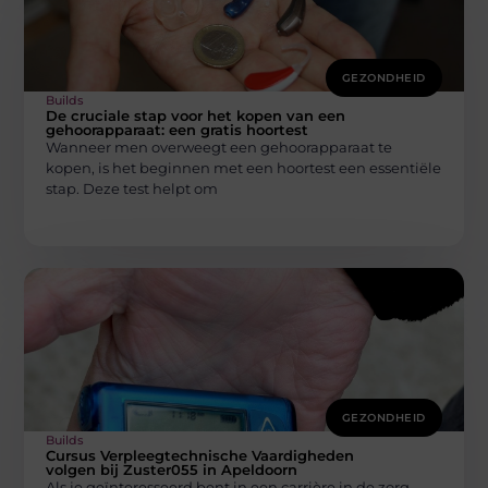
GEZONDHEID
Builds
De cruciale stap voor het kopen van een
gehoorapparaat: een gratis hoortest
Wanneer men overweegt een gehoorapparaat te
kopen, is het beginnen met een hoortest een essentiële
stap. Deze test helpt om
GEZONDHEID
Builds
Cursus Verpleegtechnische Vaardigheden
volgen bij Zuster055 in Apeldoorn
Als je geïnteresseerd bent in een carrière in de zorg,