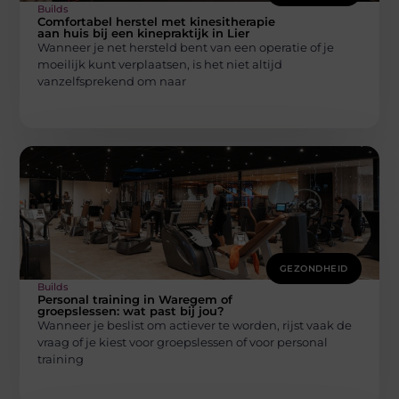
Builds
Comfortabel herstel met kinesitherapie
aan huis bij een kinepraktijk in Lier
Wanneer je net hersteld bent van een operatie of je
moeilijk kunt verplaatsen, is het niet altijd
vanzelfsprekend om naar
GEZONDHEID
Builds
Personal training in Waregem of
groepslessen: wat past bij jou?
Wanneer je beslist om actiever te worden, rijst vaak de
vraag of je kiest voor groepslessen of voor personal
training