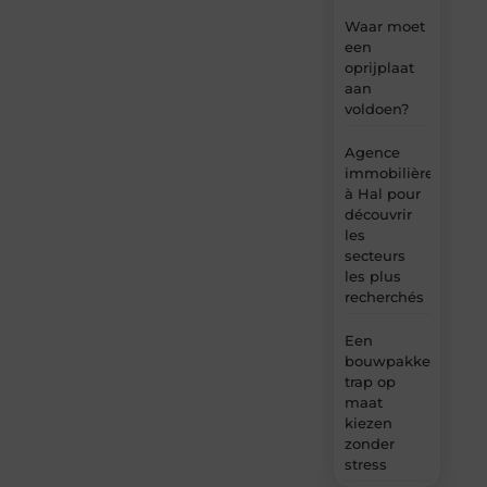
Waar moet
een
oprijplaat
aan
voldoen?
Agence
immobilière
à Hal pour
découvrir
les
secteurs
les plus
recherchés
Een
bouwpakket
trap op
maat
kiezen
zonder
stress