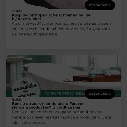
GEZONDHEID
Builds
Koop uw orthopedische schoenen online
bij deze winkel
Als u met voetklachten kampt, heeft u uiteraard geen
zin om verschillende schoenenwinkels af te gaan om
de ideale orthopedische
GEZONDHEID
Builds
Bent u op zoek naar de beste Forever
skincare producten? U vindt ze hier
Bent u al bekend met het grandioze aanbod dat
webshop Forever heeft aan skincare producten? Deze
zijn stuk voor stuk