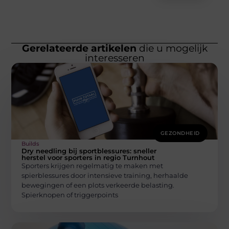
Gerelateerde artikelen
die u mogelijk
interesseren
GEZONDHEID
Builds
Dry needling bij sportblessures: sneller
herstel voor sporters in regio Turnhout
Sporters krijgen regelmatig te maken met
spierblessures door intensieve training, herhaalde
bewegingen of een plots verkeerde belasting.
Spierknopen of triggerpoints