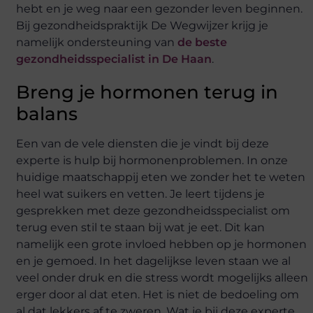
hebt en je weg naar een gezonder leven beginnen.
Bij gezondheidspraktijk De Wegwijzer krijg je
namelijk ondersteuning van
de beste
gezondheidsspecialist in De Haan
.
Breng je hormonen terug in
balans
Een van de vele diensten die je vindt bij deze
experte is hulp bij hormonenproblemen. In onze
huidige maatschappij eten we zonder het te weten
heel wat suikers en vetten. Je leert tijdens je
gesprekken met deze gezondheidsspecialist om
terug even stil te staan bij wat je eet. Dit kan
namelijk een grote invloed hebben op je hormonen
en je gemoed. In het dagelijkse leven staan we al
veel onder druk en die stress wordt mogelijks alleen
erger door al dat eten. Het is niet de bedoeling om
al dat lekkers af te zweren. Wat je bij deze experte