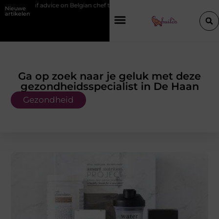
on Belgian chef training and education
Waarom je een vochtbestrijdin
Nieuwe
artikelen
Ga op zoek naar je geluk met deze
gezondheidsspecialist in De Haan
Gezondheid