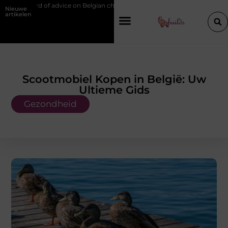
e on Belgian chef training and education
Waarom je een vochtbestrijd
Nieuwe
artikelen
Scootmobiel Kopen in België: Uw
Ultieme Gids
Gezondheid