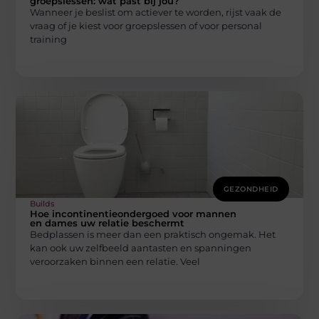
groepslessen: wat past bij jou?
Wanneer je beslist om actiever te worden, rijst vaak de
vraag of je kiest voor groepslessen of voor personal
training
GEZONDHEID
Builds
Hoe incontinentieondergoed voor mannen
en dames uw relatie beschermt
Bedplassen is meer dan een praktisch ongemak. Het
kan ook uw zelfbeeld aantasten en spanningen
veroorzaken binnen een relatie. Veel