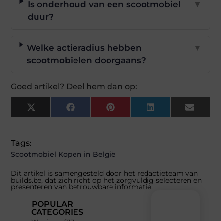
Is onderhoud van een scootmobiel
▼
duur?
Welke actieradius hebben
▼
scootmobielen doorgaans?
Goed artikel? Deel hem dan op:
X
Facebook
Pinterest
LinkedIn
Email
(Twitter)
Tags:
Scootmobiel Kopen in België
Dit artikel is samengesteld door het redactieteam van
builds.be, dat zich richt op het zorgvuldig selecteren en
presenteren van betrouwbare informatie.
POPULAR
CATEGORIES