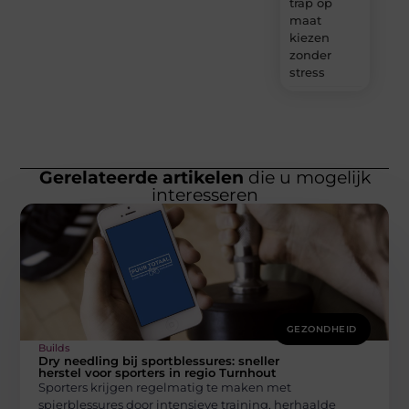
trap op
maat
kiezen
zonder
stress
Gerelateerde artikelen
die u mogelijk
interesseren
GEZONDHEID
Builds
Dry needling bij sportblessures: sneller
herstel voor sporters in regio Turnhout
Sporters krijgen regelmatig te maken met
spierblessures door intensieve training, herhaalde