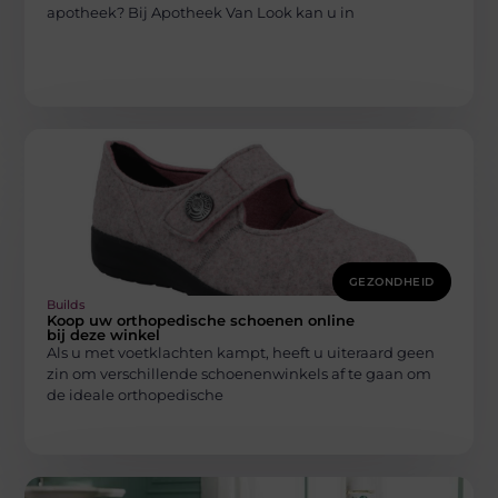
apotheek? Bij Apotheek Van Look kan u in
GEZONDHEID
Builds
Koop uw orthopedische schoenen online
bij deze winkel
Als u met voetklachten kampt, heeft u uiteraard geen
zin om verschillende schoenenwinkels af te gaan om
de ideale orthopedische