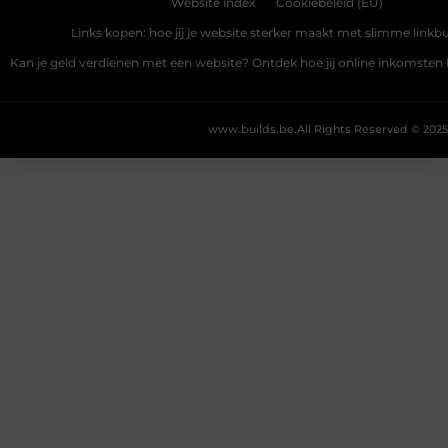
Website index
Cookiebeleid (EU)
Links kopen: hoe jij je website sterker maakt met slimme linkbu
Kan je geld verdienen met een website? Ontdek hoe jij online inkomste
www.builds.be.
All Rights Reserved © 2025