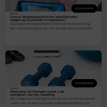
GEZONDHEID
Builds
Cursus Verpleegtechnische Vaardigheden
volgen bij Zuster055 in Apeldoorn
Als je geïnteresseerd bent in een carrière in de zorg,
dan is het belangrijk om een stevige basis te hebben
GEZONDHEID
Builds
Deze kine uit Drongen toont u de
wonderen van dry needling
Als u nog nooit hebt gehoord van dry needling, bereid
u dan voor op een revolutie in spierbehandeling en