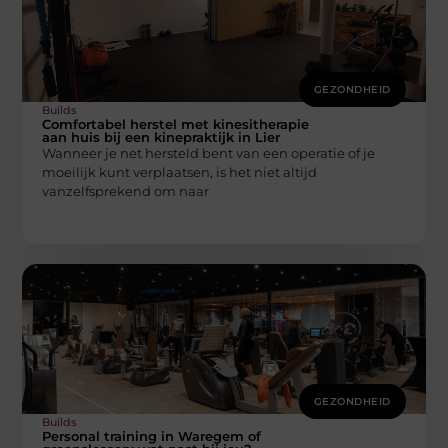
GEZONDHEID
Builds
Comfortabel herstel met kinesitherapie
aan huis bij een kinepraktijk in Lier
Wanneer je net hersteld bent van een operatie of je
moeilijk kunt verplaatsen, is het niet altijd
vanzelfsprekend om naar
GEZONDHEID
Builds
Personal training in Waregem of