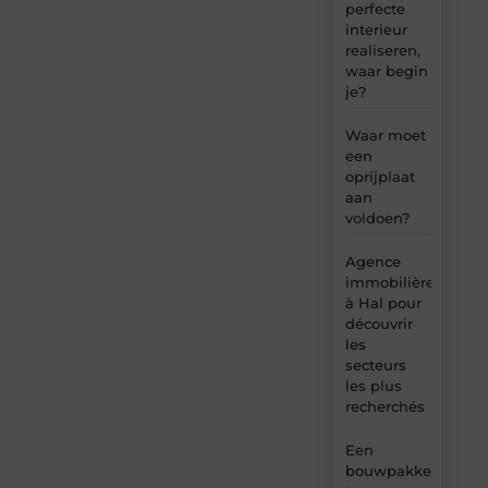
perfecte
interieur
realiseren,
waar begin
je?
Waar moet
een
oprijplaat
aan
voldoen?
Agence
immobilière
à Hal pour
découvrir
les
secteurs
les plus
recherchés
Een
bouwpakket