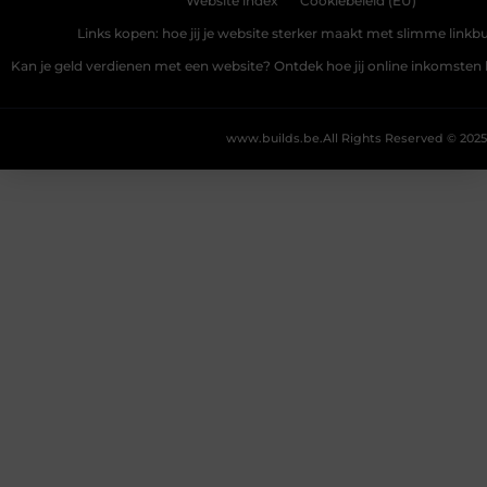
Website index
Cookiebeleid (EU)
Links kopen: hoe jij je website sterker maakt met slimme linkbu
Kan je geld verdienen met een website? Ontdek hoe jij online inkomste
www.builds.be.
All Rights Reserved © 2025