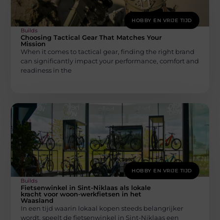
HOBBY EN VRIJE TIJD
Builds
Choosing Tactical Gear That Matches Your
Mission
When it comes to tactical gear, finding the right brand
can significantly impact your performance, comfort and
readiness in the
HOBBY EN VRIJE TIJD
Builds
Fietsenwinkel in Sint-Niklaas als lokale
kracht voor woon-werkfietsen in het
Waasland
In een tijd waarin lokaal kopen steeds belangrijker
wordt, speelt de fietsenwinkel in Sint-Niklaas een