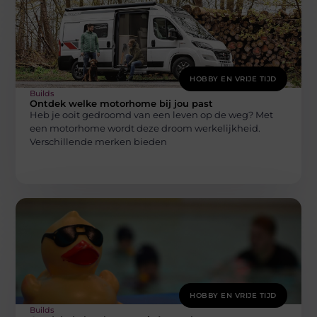
HOBBY EN VRIJE TIJD
Builds
Ontdek welke motorhome bij jou past
Heb je ooit gedroomd van een leven op de weg? Met
een motorhome wordt deze droom werkelijkheid.
Verschillende merken bieden
HOBBY EN VRIJE TIJD
Builds