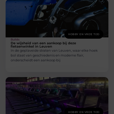
HOBBY EN VRIJE TIJD
Builds
De wijsheid van een aankoop bij deze
fietsenwinkel in Leuven
In de geplaveide straten van Leuven, waar elke hoek
bol staat van geschiedenis en moderne flair,
onderscheidt een aankoop bij
HOBBY EN VRIJE TIJD