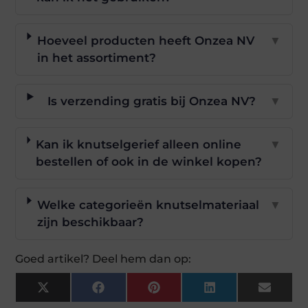
Hoeveel producten heeft Onzea NV
▼
in het assortiment?
Is verzending gratis bij Onzea NV?
▼
Kan ik knutselgerief alleen online
▼
bestellen of ook in de winkel kopen?
Welke categorieën knutselmateriaal
▼
zijn beschikbaar?
Goed artikel? Deel hem dan op:
X
Facebook
Pinterest
LinkedIn
Email
(Twitter)