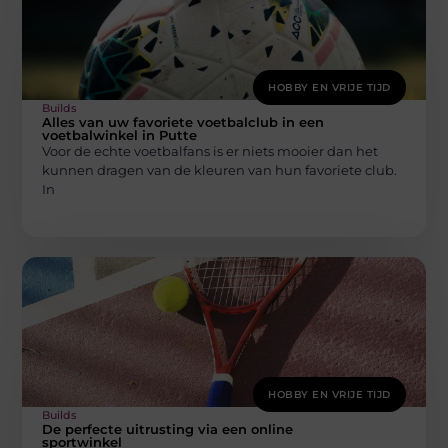
HOBBY EN VRIJE TIJD
Builds
Alles van uw favoriete voetbalclub in een
voetbalwinkel in Putte
Voor de echte voetbalfans is er niets mooier dan het
kunnen dragen van de kleuren van hun favoriete club.
In
HOBBY EN VRIJE TIJD
Builds
De perfecte uitrusting via een online
sportwinkel