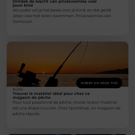
Ontdek de kracht van privézwemles voor
jouw kind
Als ouder wil je het beste voor je kind, en dat geldt
zeker voor het leren zwemmen. Privézwemles van
Swimcool
HOBBY EN VRIJE TIJD
Builds
Trouver le matériel idéal pour chez ce
magasin de pêche
Pour tout passionné de pêche, choisir le bon matériel
est une étape cruciale. Chez Sportshop, un magasin de
pêche réputé,