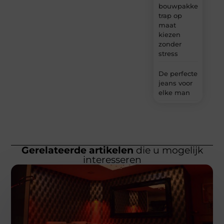
bouwpakket
trap op
maat
kiezen
zonder
stress
De perfecte
jeans voor
elke man
Gerelateerde artikelen
die u mogelijk
interesseren