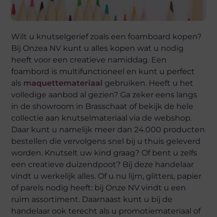
Wilt u knutselgerief zoals een foamboard kopen?
Bij Onzea NV kunt u alles kopen wat u nodig
heeft voor een creatieve namiddag. Een
foambord is multifunctioneel en kunt u perfect
als
maquettemateriaal
gebruiken. Heeft u het
volledige aanbod al gezien? Ga zeker eens langs
in de showroom in Brasschaat of bekijk de hele
collectie aan knutselmateriaal via de webshop.
Daar kunt u namelijk meer dan 24.000 producten
bestellen die vervolgens snel bij u thuis geleverd
worden. Knutselt uw kind graag? Of bent u zelfs
een creatieve duizendpoot? Bij deze handelaar
vindt u werkelijk alles. Of u nu lijm, glitters, papier
of parels nodig heeft: bij Onze NV vindt u een
ruim assortiment. Daarnaast kunt u bij de
handelaar ook terecht als u promotiemateriaal of