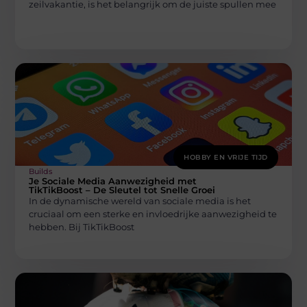
zeilvakantie, is het belangrijk om de juiste spullen mee
HOBBY EN VRIJE TIJD
Builds
Je Sociale Media Aanwezigheid met
TikTikBoost – De Sleutel tot Snelle Groei
In de dynamische wereld van sociale media is het
cruciaal om een sterke en invloedrijke aanwezigheid te
hebben. Bij TikTikBoost