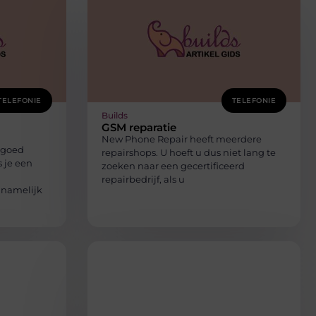
TELEFONIE
TELEFONIE
Builds
GSM reparatie
New Phone Repair heeft meerdere
f goed
repairshops. U hoeft u dus niet lang te
 je een
zoeken naar een gecertificeerd
repairbedrijf, als u
namelijk