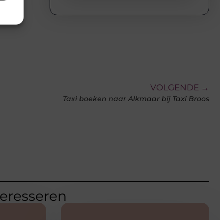
VOLGENDE →
Taxi boeken naar Alkmaar bij Taxi Broos
teresseren