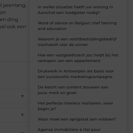
 jarenlang,
In welke situaties heeft uw woning in
oon
Aarschot een loodgieter nodig?
een ding
Word of advice on Belgian chef training
 wel ook een
and education
Waarom je een vochtbestrijdingsbedrijf
inschakelt vóór de winter
Hoe een vastgoedcoach jou helpt bij het
verkopen van een appartement
Drukwerk in Antwerpen als basis voor
een succesvolle marketingcampagne
De kracht van content: bouwen aan
jouw merk en groei
▼
Het perfecte interieur realiseren, waar
begin je?
▼
Waar moet een oprijplaat aan voldoen?
Agence immobilière à Hal pour