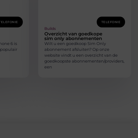
TELEFONIE
TELEFONIE
Builds
Overzicht van goedkope
sim only abonnementen
one 6 is
Wilt u een goedkoop Sim Only
 populair
abonnement afsluiten? Op onze
website vindt u een overzicht van de
goedkoopste abonnementen/providers,
een