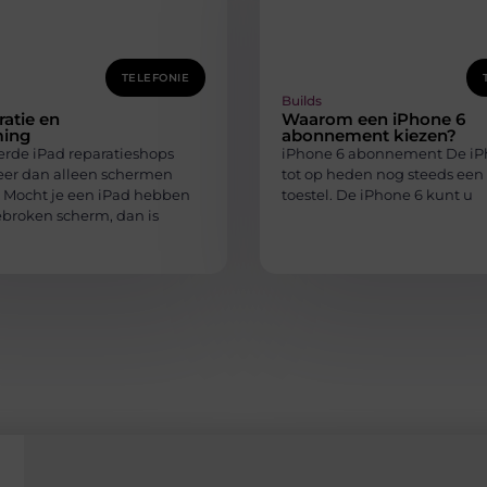
TELEFONIE
Builds
ratie en
Waarom een iPhone 6
ing
abonnement kiezen?
erde iPad reparatieshops
iPhone 6 abonnement De iPh
er dan alleen schermen
tot op heden nog steeds een
 Mocht je een iPad hebben
toestel. De iPhone 6 kunt u
broken scherm, dan is