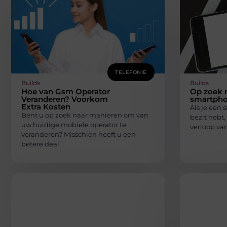
TELEFONIE
Builds
Builds
Hoe van Gsm Operator
Op zoek 
Veranderen? Voorkom
smartph
Extra Kosten
Als je een 
Bent u op zoek naar manieren om van
bezit hebt,
uw huidige mobiele operator te
verloop van
veranderen? Misschien heeft u een
betere deal