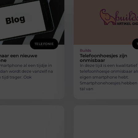
TELEFONIE
Builds
naar een nieuwe
Telefoonhoesjes zijn
one
onmisbaar
smartphone al een tijdje in
In deze tijd is een kwalitatie
 dan wordt deze vanzelf na
telefoonhoesje onmisbaar als
 tijd trager. Ook
eigen smartphone hebt.
Smartphonehoesjes hebben 
tal van