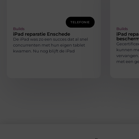
TELEFONIE
Builds
Builds
iPad reparatie Enschede
iPad repa
bescherm
De iPad was zo een succes dat al snel
Gecertifice
concurrenten met hun eigen tablet
kunnen me
kwamen. Nu nog blijft de iPad
vervangen.
met een ge