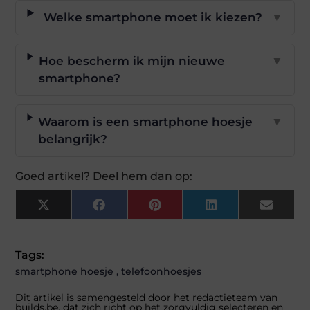
Welke smartphone moet ik kiezen?
▼
Hoe bescherm ik mijn nieuwe
▼
smartphone?
Waarom is een smartphone hoesje
▼
belangrijk?
Goed artikel? Deel hem dan op:
X
Facebook
Pinterest
LinkedIn
Email
(Twitter)
Tags:
smartphone hoesje
,
telefoonhoesjes
Dit artikel is samengesteld door het redactieteam van
builds.be, dat zich richt op het zorgvuldig selecteren en