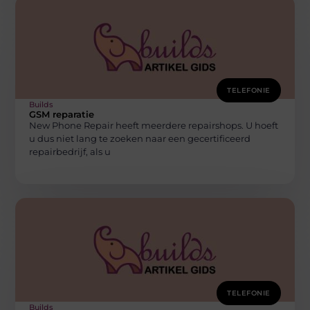
TELEFONIE
Builds
GSM reparatie
New Phone Repair heeft meerdere repairshops. U hoeft
u dus niet lang te zoeken naar een gecertificeerd
repairbedrijf, als u
TELEFONIE
Builds