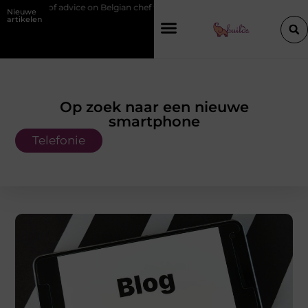
 of advice on Belgian chef training and education
Waarom je een voch
Nieuwe
artikelen
Op zoek naar een nieuwe
smartphone
Telefonie