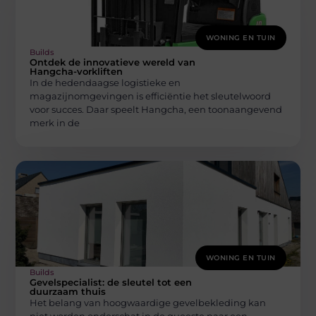
WONING EN TUIN
Builds
Ontdek de innovatieve wereld van
Hangcha-vorkliften
In de hedendaagse logistieke en
magazijnomgevingen is efficiëntie het sleutelwoord
voor succes. Daar speelt Hangcha, een toonaangevend
merk in de
WONING EN TUIN
Builds
Gevelspecialist: de sleutel tot een
duurzaam thuis
Het belang van hoogwaardige gevelbekleding kan