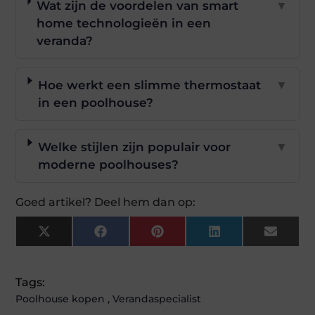
Wat zijn de voordelen van smart
▼
home technologieën in een
veranda?
Hoe werkt een slimme thermostaat
▼
in een poolhouse?
Welke stijlen zijn populair voor
▼
moderne poolhouses?
Goed artikel? Deel hem dan op:
X
Facebook
Pinterest
LinkedIn
Email
(Twitter)
Tags:
Poolhouse kopen
,
Verandaspecialist