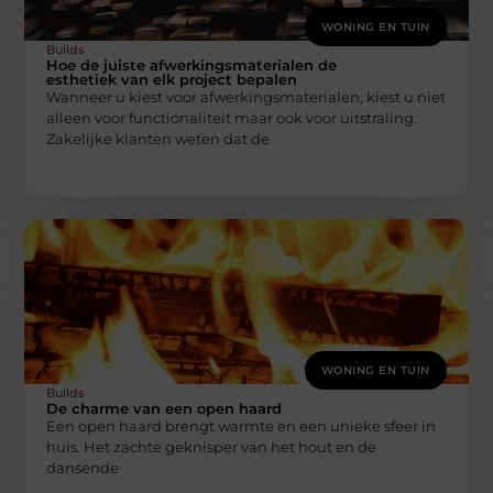
WONING EN TUIN
Builds
Hoe de juiste afwerkingsmaterialen de
esthetiek van elk project bepalen
Wanneer u kiest voor afwerkingsmaterialen, kiest u niet
alleen voor functionaliteit maar ook voor uitstraling.
Zakelijke klanten weten dat de
WONING EN TUIN
Builds
De charme van een open haard
Een open haard brengt warmte en een unieke sfeer in
huis. Het zachte geknisper van het hout en de
dansende