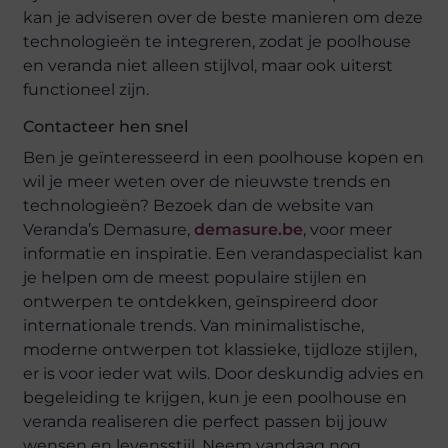
kan je adviseren over de beste manieren om deze
technologieën te integreren, zodat je poolhouse
en veranda niet alleen stijlvol, maar ook uiterst
functioneel zijn.
Contacteer hen snel
Ben je geïnteresseerd in een poolhouse kopen en
wil je meer weten over de nieuwste trends en
technologieën? Bezoek dan de website van
Veranda’s Demasure,
demasure.be
, voor meer
informatie en inspiratie. Een verandaspecialist kan
je helpen om de meest populaire stijlen en
ontwerpen te ontdekken, geïnspireerd door
internationale trends. Van minimalistische,
moderne ontwerpen tot klassieke, tijdloze stijlen,
er is voor ieder wat wils. Door deskundig advies en
begeleiding te krijgen, kun je een poolhouse en
veranda realiseren die perfect passen bij jouw
wensen en levensstijl. Neem vandaag nog