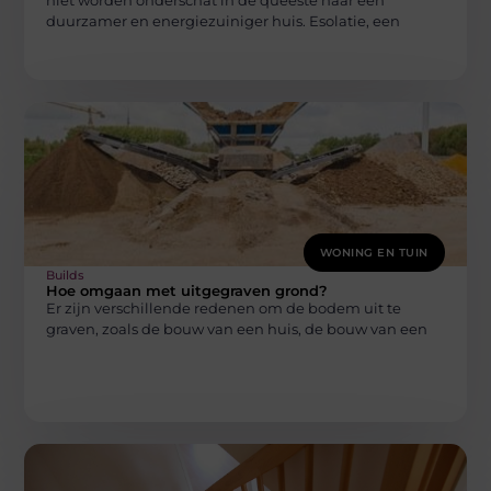
niet worden onderschat in de queeste naar een
duurzamer en energiezuiniger huis. Esolatie, een
WONING EN TUIN
Builds
Hoe omgaan met uitgegraven grond?
Er zijn verschillende redenen om de bodem uit te
graven, zoals de bouw van een huis, de bouw van een