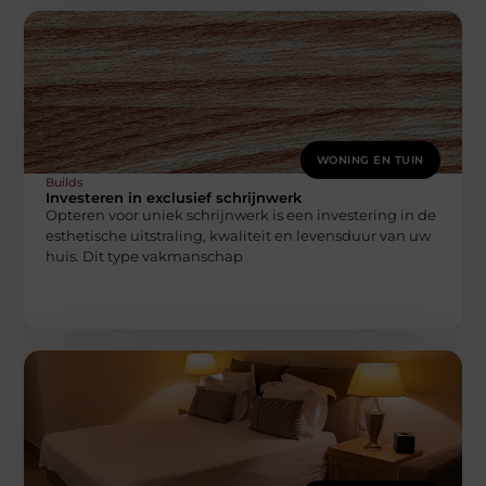
WONING EN TUIN
Builds
Investeren in exclusief schrijnwerk
Opteren voor uniek schrijnwerk is een investering in de
esthetische uitstraling, kwaliteit en levensduur van uw
huis. Dit type vakmanschap