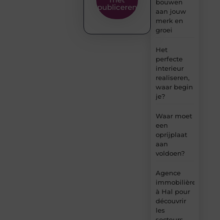
bouwen
publiceren
aan jouw
merk en
groei
Het
perfecte
interieur
realiseren,
waar begin
je?
Waar moet
een
oprijplaat
aan
voldoen?
Agence
immobilière
à Hal pour
découvrir
les
secteurs