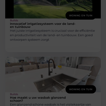
WONING EN TUIN
Builds
Innovatief irrigatiesysteem voor de land-
en tuinbouw
Het juiste irrigatiesysteem is cruciaal voor de efficiëntie
en productiviteit van de land- en tuinbouw. Een goed
ontworpen systeem zorgt
WONING EN TUIN
Builds
Hoe maakt u uw wasbak glanzend
schoon?
Een glanzend schone wasbak is het visitekaartje van