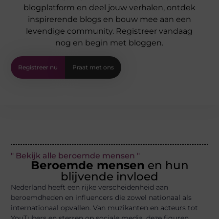
blogplatform en deel jouw verhalen, ontdek
inspirerende blogs en bouw mee aan een
levendige community. Registreer vandaag
nog en begin met bloggen.
Registreer nu
Praat met ons
" Bekijk alle beroemde mensen "
Beroemde mensen
en hun
blijvende invloed
Nederland heeft een rijke verscheidenheid aan
beroemdheden en influencers die zowel nationaal als
internationaal opvallen. Van muzikanten en acteurs tot
YouTubers en sterren op sociale media, deze figuren