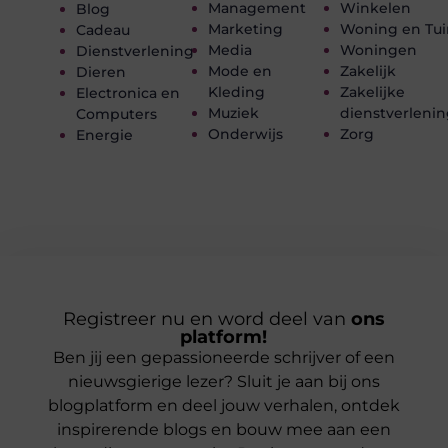
Management
Winkelen
Blog
Marketing
Woning en Tui
Cadeau
Media
Woningen
Dienstverlening
Mode en
Zakelijk
Dieren
Kleding
Zakelijke
Electronica en
Muziek
dienstverleni
Computers
Onderwijs
Zorg
Energie
Registreer nu en word deel van
ons
platform!
Ben jij een gepassioneerde schrijver of een
nieuwsgierige lezer? Sluit je aan bij ons
blogplatform en deel jouw verhalen, ontdek
inspirerende blogs en bouw mee aan een