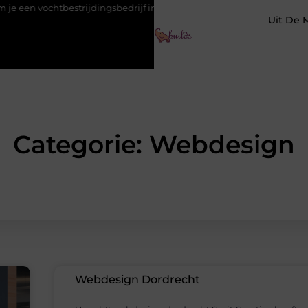
tbestrijdingsbedrijf inschakelt vóór de winter
Hoe een vastgoe
Uit De 
Categorie: Webdesign
Webdesign Dordrecht