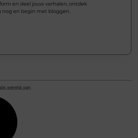
atform en deel jouw verhalen, ontdek
g nog en begin met bloggen.
 de wereld van