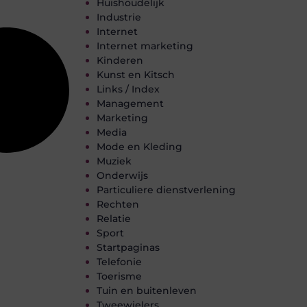
Huishoudelijk
Industrie
Internet
Internet marketing
Kinderen
Kunst en Kitsch
Links / Index
Management
Marketing
Media
Mode en Kleding
Muziek
Onderwijs
Particuliere dienstverlening
Rechten
Relatie
Sport
Startpaginas
Telefonie
Toerisme
Tuin en buitenleven
Tweewielers