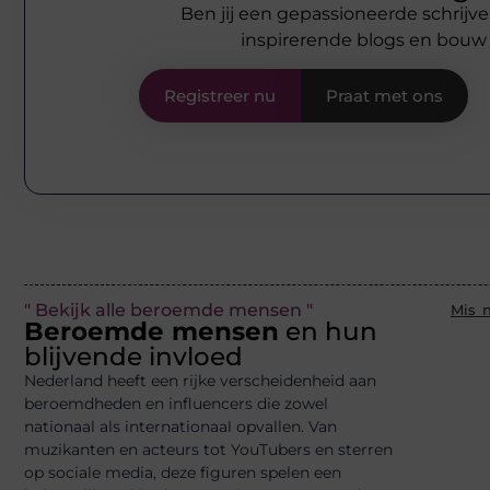
Ben jij een gepassioneerde schrijve
inspirerende blogs en bouw
Registreer nu
Praat met ons
" Bekijk alle beroemde mensen "
Mis n
Beroemde mensen
en hun
blijvende invloed
Nederland heeft een rijke verscheidenheid aan
beroemdheden en influencers die zowel
nationaal als internationaal opvallen. Van
muzikanten en acteurs tot YouTubers en sterren
op sociale media, deze figuren spelen een