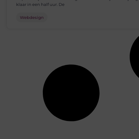
klaar in een half uur. De
Webdesign