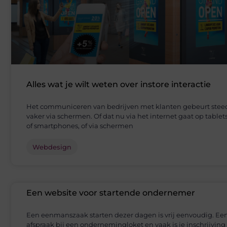
Alles wat je wilt weten over instore interactie
Het communiceren van bedrijven met klanten gebeurt stee
vaker via schermen. Of dat nu via het internet gaat op tablet
of smartphones, of via schermen
Webdesign
Een website voor startende ondernemer
Een eenmanszaak starten dezer dagen is vrij eenvoudig. Ee
afspraak bij een ondernemingloket en vaak is je inschrijving 