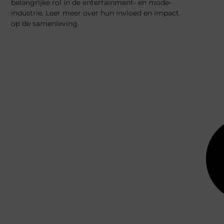
belangrijke rol in de entertainment- en mode-
industrie. Leer meer over hun invloed en impact
op de samenleving.