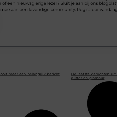
r of een nieuwsgierige lezer? Sluit je aan bij ons blogpl
 mee aan een levendige community. Registreer vandaa
ooit meer een belangrijk bericht
De laatste geruchten uit
glitter en glamour