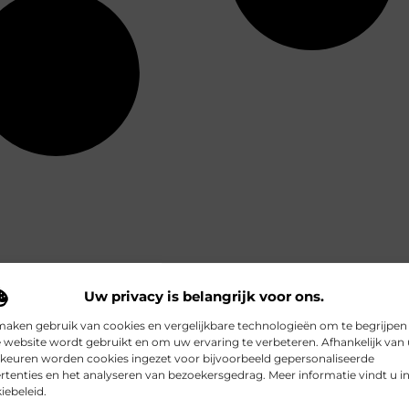
Uw privacy is belangrijk voor ons.
maken gebruik van cookies en vergelijkbare technologieën om te begrijpen
 website wordt gebruikt en om uw ervaring te verbeteren. Afhankelijk van
keuren worden cookies ingezet voor bijvoorbeeld gepersonaliseerde
rtenties en het analyseren van bezoekersgedrag. Meer informatie vindt u i
iebeleid.