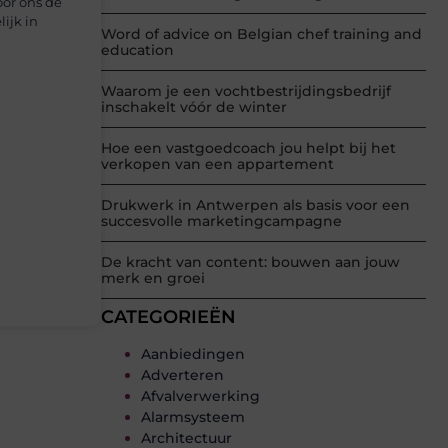
oor ons de
ijk in
Word of advice on Belgian chef training and
education
Waarom je een vochtbestrijdingsbedrijf
inschakelt vóór de winter
Hoe een vastgoedcoach jou helpt bij het
verkopen van een appartement
Drukwerk in Antwerpen als basis voor een
succesvolle marketingcampagne
De kracht van content: bouwen aan jouw
merk en groei
CATEGORIEËN
Aanbiedingen
Adverteren
Afvalverwerking
Alarmsysteem
Architectuur