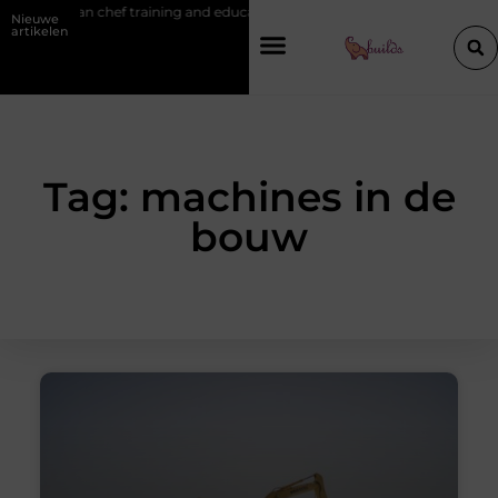
n Belgian chef training and education
Waarom je een vochtbestrijding
Nieuwe
artikelen
Tag: machines in de
bouw