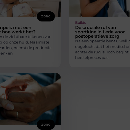
ZORG
Builds
impels met een
De cruciale rol van
: hoe werkt het?
sportkine in Lede voor
postoperatieve zorg
jn de zichtbare tekenen van
Na een operatie bent u welli
g op onze huid. Naarmate
opgelucht dat het medische
orden, neemt de productie
achter de rug is. Toch begint
een- en
herstelproces pas
ZORG