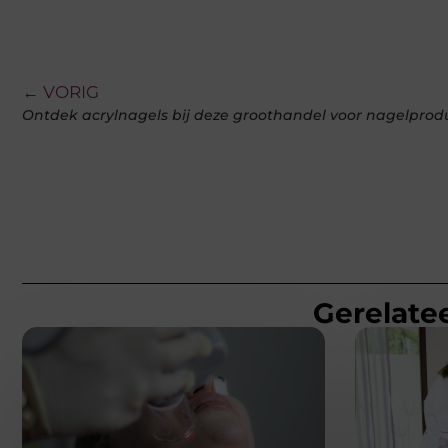
← VORIG
Ontdek acrylnagels bij deze groothandel voor nagelprod
Gerelatee