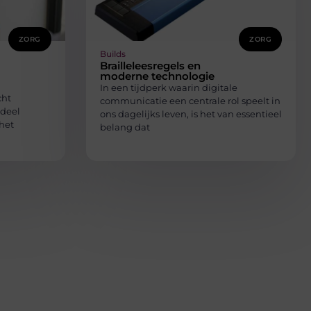
ZORG
ZORG
Builds
Brailleleesregels en
moderne technologie
In een tijdperk waarin digitale
cht
communicatie een centrale rol speelt in
 deel
ons dagelijks leven, is het van essentieel
 het
belang dat