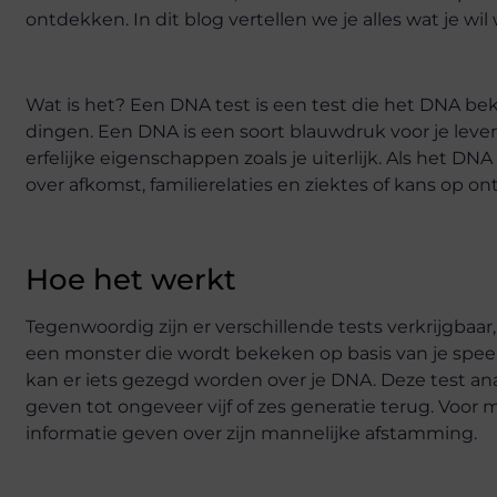
ontdekken. In dit blog vertellen we je alles wat je wi
Wat is het? Een DNA test is een test die het DNA bek
dingen. Een DNA is een soort blauwdruk voor je leven
erfelijke eigenschappen zoals je uiterlijk. Als het
over afkomst, familierelaties en ziektes of kans op o
Hoe het werkt
Tegenwoordig zijn er verschillende tests verkrijgbaa
een monster die wordt bekeken op basis van je speek
kan er iets gezegd worden over je DNA. Deze test a
geven tot ongeveer vijf of zes generatie terug. Voo
informatie geven over zijn mannelijke afstamming.