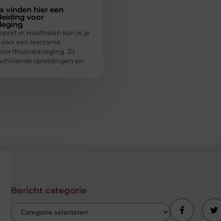
s vinden hier een
eiding voor
leging
pport in Houthalen kan je je
n voor een leerzame
oor thuisverpleging. Zij
schillende opleidingen en
Bericht categorie