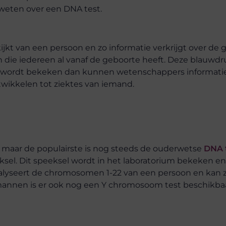
l weten over een DNA test.
ijkt van een persoon en zo informatie verkrijgt over de
 die iedereen al vanaf de geboorte heeft. Deze blauwdr
 DNA wordt bekeken dan kunnen wetenschappers informatie
ntwikkelen tot ziektes van iemand.
r, maar de populairste is nog steeds de ouderwetse
DNA t
sel. Dit speeksel wordt in het laboratorium bekeken e
nalyseert de chromosomen 1-22 van een persoon en kan z
r mannen is er ook nog een Y chromosoom test beschikbaa