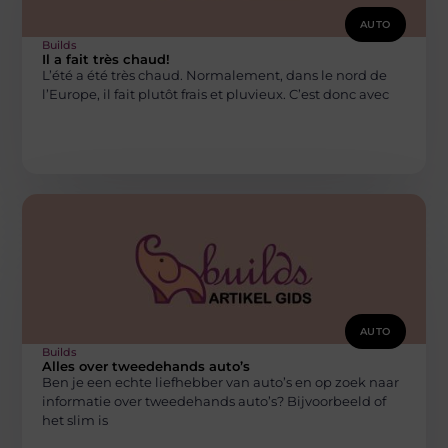
AUTO
Builds
Il a fait très chaud!
L’été a été très chaud. Normalement, dans le nord de
l’Europe, il fait plutôt frais et pluvieux. C’est donc avec
AUTO
Builds
Alles over tweedehands auto’s
Ben je een echte liefhebber van auto’s en op zoek naar
informatie over tweedehands auto’s? Bijvoorbeeld of
het slim is