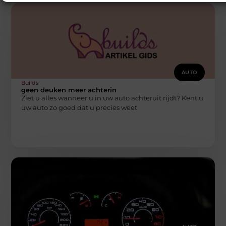
AUTO
Builds
geen deuken meer achterin
Ziet u alles wanneer u in uw auto achteruit rijdt? Kent u
uw auto zo goed dat u precies weet