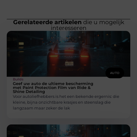
Gerelateerde artikelen
die u mogelijk
interesseren
AUTO
Builds
Geef uw auto de ultieme bescherming
met Paint Protection Film van Ride &
Shine Detailing
Voor autoliefhebbers is het een bekende ergernis: die
kleine, bijna onzichtbare krasjes en steenslag die
langzaam maar zeker de lak