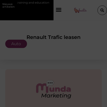
ning and education
Waarom je een vochtbestrijdingsbedrijf inschakelt
Nieuwe
artikelen
Renault Trafic leasen
Auto