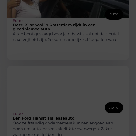
AUTO
Builds
Deze Rijschool in Rotterdam rijdt in een
gloednieuwe auto
Als je bent geslaagd voor je rijbewijs zal dat de sleutel
naar vrijheid zijn. Je kunt namelijk zelf bepalen waar
AUTO
Builds
Een Ford Transit als leaseauto
Ook zelfstandig ondernemers kunnen er goed aan
doen om auto leasen zakelijk te overwegen. Zeker
wanneer je actief bent in