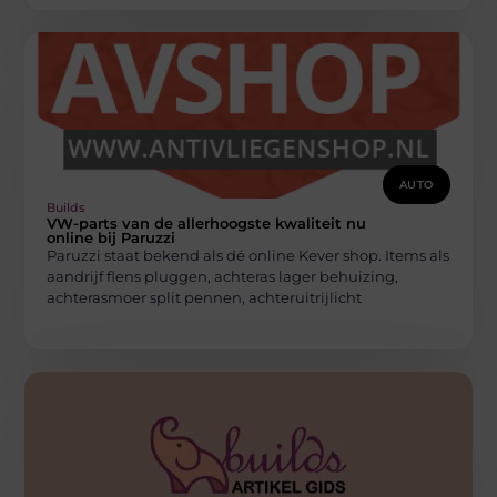
AUTO
Builds
VW-parts van de allerhoogste kwaliteit nu
online bij Paruzzi
Paruzzi staat bekend als dé online Kever shop. Items als
aandrijf flens pluggen, achteras lager behuizing,
achterasmoer split pennen, achteruitrijlicht