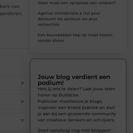
Waar moet een oprijplaat aan voldoen?
kers van
Agence immobilière à Hal pour
aanderen.
découvrir les secteurs les plus
recherchés
Een bouwpakket trap op maat kiezen
zonder stress
Jouw blog verdient een
podium!
▼
Heb jij iets te delen? Laat jouw stem
horen op Builds.be.
Publiceer moeiteloos je blogs,
▼
inspireer een breed publiek en sluit
je aan bij een groeiende community
van creatieve denkers en schrijvers.
▼
Start vandaag nog met bloggen!