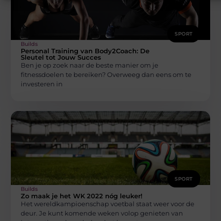
SPORT
Builds
Personal Training van Body2Coach: De
Sleutel tot Jouw Succes
Ben je op zoek naar de beste manier om je
fitnessdoelen te bereiken? Overweeg dan eens om te
investeren in
SPORT
Builds
Zo maak je het WK 2022 nóg leuker!
Het wereldkampioenschap voetbal staat weer voor de
deur. Je kunt komende weken volop genieten van