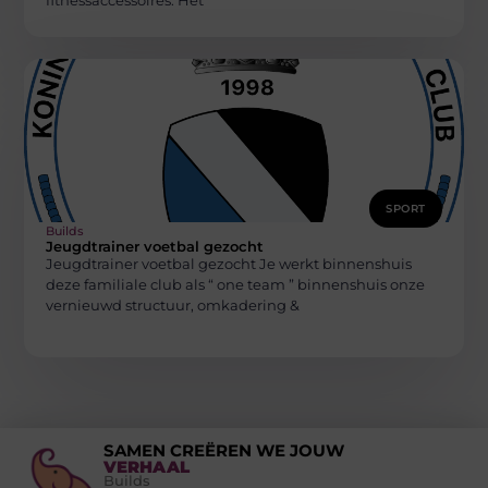
SPORT
Builds
Jeugdtrainer voetbal gezocht
Jeugdtrainer voetbal gezocht Je werkt binnenshuis
deze familiale club als “ one team ” binnenshuis onze
vernieuwd structuur, omkadering &
SAMEN CREËREN WE JOUW
VERHAAL
Builds