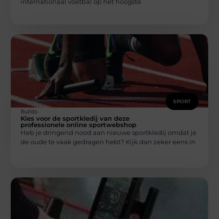
internationaal voetbal op het hoogste
SPORT
Builds
Kies voor de sportkledij van deze
professionele online sportwebshop
Heb je dringend nood aan nieuwe sportkledij omdat je
de oude te vaak gedragen hebt? Kijk dan zeker eens in