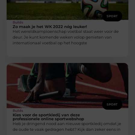
SPORT
Builds
Zo maak je het WK 2022 nóg leuker!
Het wereldkampioenschap voetbal staat weer voor de
deur. Je kunt komende weken volop genieten van
internationaal voetbal op het hoogste
SPORT
Builds
Kies voor de sportkledij van deze
professionele online sportwebshop
Heb je dringend nood aan nieuwe sportkledij omdat je
de oude te vaak gedragen hebt? Kijk dan zeker eens in