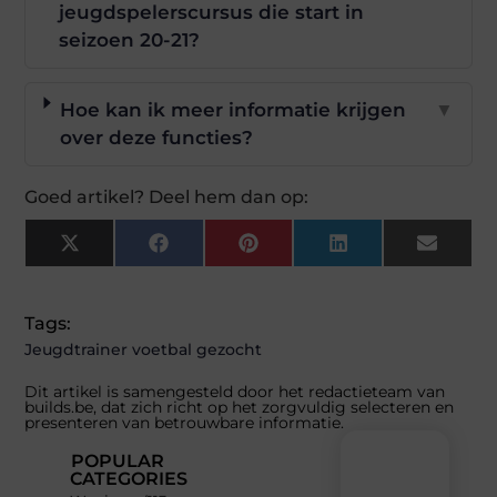
jeugdspelerscursus die start in
seizoen 20-21?
Hoe kan ik meer informatie krijgen
▼
over deze functies?
Goed artikel? Deel hem dan op:
X
Facebook
Pinterest
LinkedIn
Email
(Twitter)
Tags:
Jeugdtrainer voetbal gezocht
Dit artikel is samengesteld door het redactieteam van
builds.be, dat zich richt op het zorgvuldig selecteren en
presenteren van betrouwbare informatie.
POPULAR
CATEGORIES