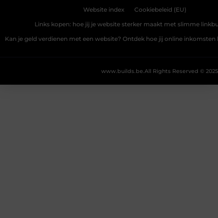
Website index
Cookiebeleid (EU)
Links kopen: hoe jij je website sterker maakt met slimme linkbu
Kan je geld verdienen met een website? Ontdek hoe jij online inkomste
www.builds.be.
All Rights Reserved © 2025