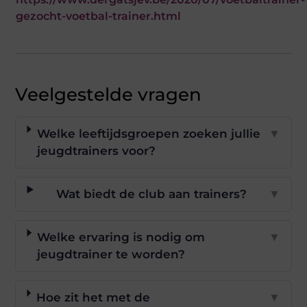
gezocht-voetbal-trainer.html
Veelgestelde vragen
Welke leeftijdsgroepen zoeken jullie
▼
jeugdtrainers voor?
Wat biedt de club aan trainers?
▼
Welke ervaring is nodig om
▼
jeugdtrainer te worden?
Hoe zit het met de
▼