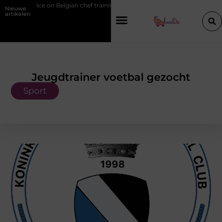
vice on Belgian chef training and education
Waarom je een vochtbestr
Nieuwe
artikelen
Jeugdtrainer voetbal gezocht
Sport