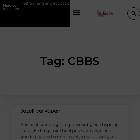
lgian chef training and education
Waarom je een vochtbestrijdingsbed
Nieuwe
artikelen
Tag: CBBS
Jezelf verkopen
Personal branding is tegenwoordig een hype op
zakelijke blogs, niet heel gek want als je een
goede baan wil scoren moet je jouzelf wel goed