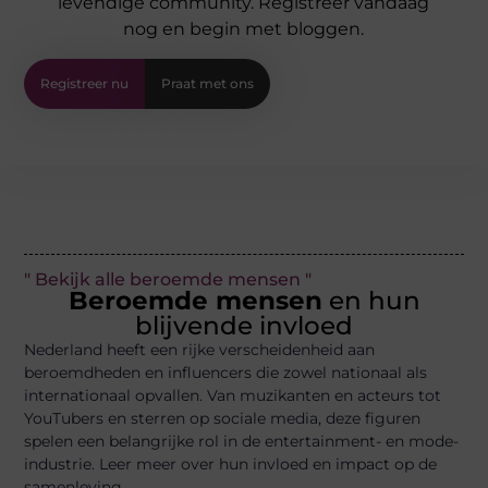
levendige community. Registreer vandaag
nog en begin met bloggen.
Registreer nu
Praat met ons
" Bekijk alle beroemde mensen "
Beroemde mensen
en hun
blijvende invloed
Nederland heeft een rijke verscheidenheid aan
beroemdheden en influencers die zowel nationaal als
internationaal opvallen. Van muzikanten en acteurs tot
YouTubers en sterren op sociale media, deze figuren
spelen een belangrijke rol in de entertainment- en mode-
industrie. Leer meer over hun invloed en impact op de
samenleving.