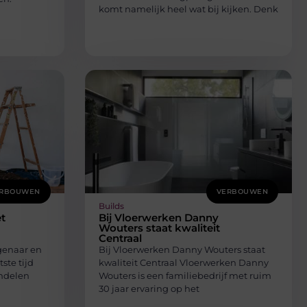
komt namelijk heel wat bij kijken. Denk
RBOUWEN
VERBOUWEN
Builds
et
Bij Vloerwerken Danny
Wouters staat kwaliteit
Centraal
genaar en
Bij Vloerwerken Danny Wouters staat
ste tijd
kwaliteit Centraal Vloerwerken Danny
andelen
Wouters is een familiebedrijf met ruim
30 jaar ervaring op het