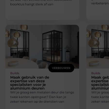
verbeteren
boorklus hangt sterk af van
VERBOUWEN
Builds
Builds
Maak gebruik van de
Maak geb
expertise van deze
expertise
specialisten voor je
specialist
aluminium deuren
aluminiu
Wil je graag een metalen deur die langs
Wil je gra
twee kanten opengaat? Dan kan je
twee kante
zeker rekenen op de diensten van
zeker reke