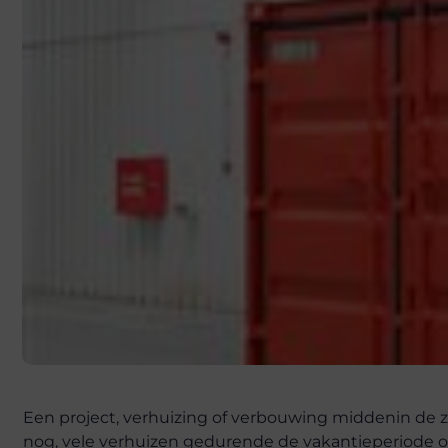
Een project, verhuizing of verbouwing middenin de zo
nog, vele verhuizen gedurende de vakantieperiode o