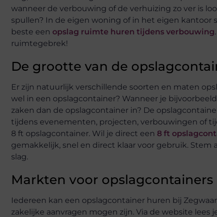
wanneer de verbouwing of de verhuizing zo ver is lo
spullen? In de eigen woning of in het eigen kantoor 
beste een
opslag ruimte huren tijdens verbouwing
ruimtegebrek!
De grootte van de opslagcontai
Er zijn natuurlijk verschillende soorten en maten ops
wel in een opslagcontainer? Wanneer je bijvoorbeel
zaken dan de opslagcontainer in? De opslagcontainer
tijdens evenementen, projecten, verbouwingen of ti
8 ft opslagcontainer. Wil je direct een
8 ft opslagcon
gemakkelijk, snel en direct klaar voor gebruik. Stem
slag.
Markten voor opslagcontainers
Iedereen kan een opslagcontainer huren bij Zegwaard C
zakelijke aanvragen mogen zijn. Via de website lees 