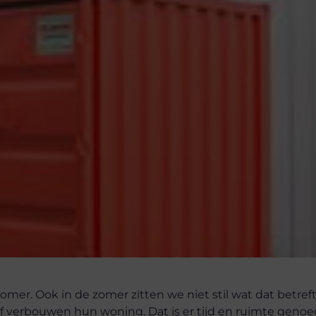
mer. Ook in de zomer zitten we niet stil wat dat betreft
f verbouwen hun woning. Dat is er tijd en ruimte genoe