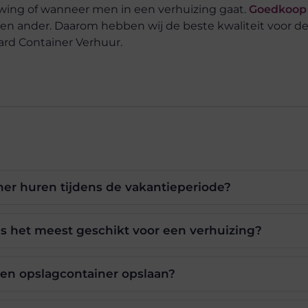
uwing of wanneer men in een verhuizing gaat.
Goedkoop 
een ander. Daarom hebben wij de beste kwaliteit voor de 
ard Container Verhuur.
ner huren tijdens de vakantieperiode?
s het meest geschikt voor een verhuizing?
een opslagcontainer opslaan?