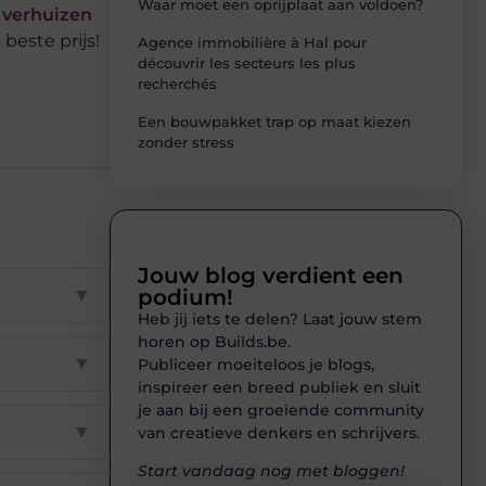
Waar moet een oprijplaat aan voldoen?
verhuizen
beste prijs!
Agence immobilière à Hal pour
découvrir les secteurs les plus
recherchés
Een bouwpakket trap op maat kiezen
zonder stress
Jouw blog verdient een
▼
podium!
Heb jij iets te delen? Laat jouw stem
horen op Builds.be.
▼
Publiceer moeiteloos je blogs,
inspireer een breed publiek en sluit
je aan bij een groeiende community
▼
van creatieve denkers en schrijvers.
Start vandaag nog met bloggen!