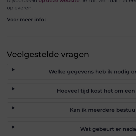
bijvoorbeeld
op deze website
. Je zult zien dat het e
opleveren.
Voor meer info :
Veelgestelde vragen
Welke gegevens heb ik nodig om
Hoeveel tijd kost het om een 
Kan ik meerdere bestuu
Wat gebeurt er nada