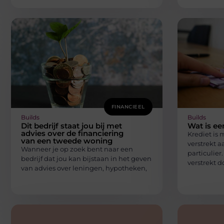
FINANCIEEL
Builds
Builds
Dit bedrijf staat jou bij met
Wat is ee
advies over de financiering
Krediet is 
van een tweede woning
verstrekt 
Wanneer je op zoek bent naar een
particulier
bedrijf dat jou kan bijstaan in het geven
verstrekt d
van advies over leningen, hypotheken,