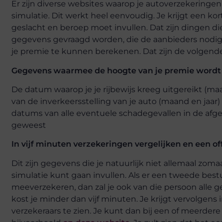
Er zijn diverse websites waarop je autoverzekeringen
simulatie. Dit werkt heel eenvoudig. Je krijgt een kort
geslacht en beroep moet invullen. Dat zijn dingen die j
gegevens gevraagd worden, die de aanbieders nodig 
je premie te kunnen berekenen. Dat zijn de volgend
Gegevens waarmee de hoogte van je premie wordt
De datum waarop je je rijbewijs kreeg uitgereikt (m
van de inverkeersstelling van je auto (maand en jaar)
datums van alle eventuele schadegevallen in de afgelop
geweest
In vijf minuten verzekeringen vergelijken en een o
Dit zijn gegevens die je natuurlijk niet allemaal zom
simulatie kunt gaan invullen. Als er een tweede bestuu
meeverzekeren, dan zal je ook van die persoon alle
kost je minder dan vijf minuten. Je krijgt vervolgens 
verzekeraars te zien. Je kunt dan bij een of meerdere