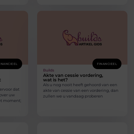
INANCIEEL
FINANCIEEL
Builds
Akte van cessie vordering,
t
wat is het?
Als u nog nooit heeft gehoord van een
ervoor dat
akte van cessie van een vordering, dan
over uw
zullen we u vandaag proberen
hét moment;