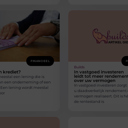
FINANCIEEL
F
Builds
n krediet?
In vastgoed investeren
leidt tot meer rendemen
meestal een lening die is
over uw vermogen
aan een onderneming of een
In vastgoed investeren zorgt 
. Een lening wordt meestal
u daadwerkelijk rendement 
oor
vermogen realiseert. Dit is 
de rentestand is