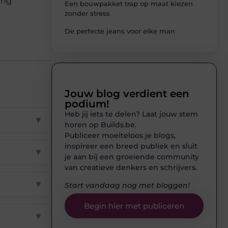
ing
Een bouwpakket trap op maat kiezen
zonder stress
De perfecte jeans voor elke man
Jouw blog verdient een
podium!
Heb jij iets te delen? Laat jouw stem
▼
horen op Builds.be.
Publiceer moeiteloos je blogs,
inspireer een breed publiek en sluit
▼
je aan bij een groeiende community
van creatieve denkers en schrijvers.
▼
Start vandaag nog met bloggen!
Begin hier met publiceren
▼